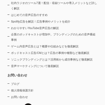
社内ラジオのツール7選！配信・収録ツールや導入メリットなど詳し
く解説
はじめての音声広告のすすめ
Spotify広告を解説！広告事例やメリットを紹介
わかりやすいYouTube音声広告の解説
企業のポッドキャストが増加中。ブランディングのための音声番組
事例
ゲーム内音声広告とは？概要や仕組みなどを徹底解説
ポッドキャスト広告/CMとは？広告の事例や種類など徹底解説
ソニックブランディングとは？活用術から成功事例など徹底解説
音声マーケティングについて徹底解説
お問い合わせ
ブログ
個人情報保護方針
お問い合わせ