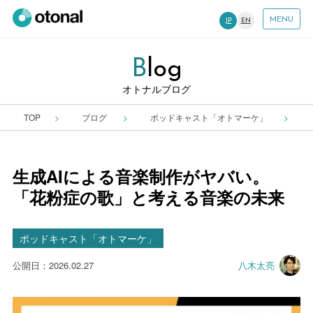
MENU
JP
EN
B
Log
オトナルブログ
TOP
ブログ
ポッドキャスト「オトマーケ」
生成AIによる音楽制作がヤバい。
「花粉症の歌」と考える音楽の未来
ポッドキャスト「オトマーケ」
公開日：2026.02.27
八木太亮