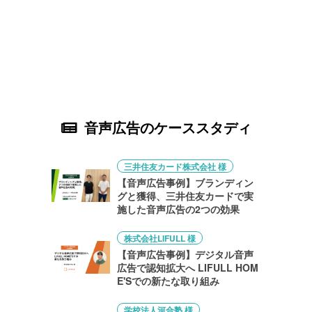
音声広告のケーススタディ
三井住友カード株式会社 様
【音声広告事例】ブランディン
グと獲得、三井住友カードで実
施した音声広告の2つの効果
株式会社LIFULL 様
【音声広告事例】デジタル音声
広告で認知拡大へ LIFULL HOM
E'Sでの新たな取り組み
学校法人河合塾 様