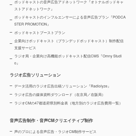
ポッドキャストの音声広告アドネットワーク『オトナルポッドキャ
ストアドネットワーク』
ポッドキャストのインフルエンサーによる音声広告プラン『PODCA
STER PROMOTION』
ポッドキャストブーストプラン
企業向けポッドキャスト（ブランデッドポッドキャスト）制作配信
支援サービス
ラジオ局・企業向け高機能ポッドキャスト配信CMS『Omny Studi
o』
ラジオ広告ソリューション
データ活用のラジオ広告出稿ソリューション『Radiolyze』
ラジオ広告の媒体資料ダウンロード（在京局／在阪局）
ラジオCMの47都道府県別料金表（地方別のラジオ広告費用一覧）
音声広告制作・音声CMクリエイティブ制作
声のプロによる音声広告・ラジオCM制作サービス