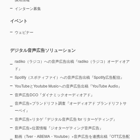
インターン募集
イベント
ウェビナー
デジタル音声広告ソリューション
radiko（ラジコ）への音声広告出稿『radiko（ラジコ）オーディオア
ド』
Spotify（スポティファイ）への音声広告出稿『Spotify広告配信』
YouTubeとYoutube Musicへの音声広告出稿『YouTube Audio』
音声広告DCO『ダイナミックオーディオアド』
音声広告×ブランドリフト調査『オーディオアド ブランドリフトサ
ーベイ』
音声広告×リタゲ『デジタル音声広告 for リターゲティング』
音声広告×位置情報『ジオターゲティング音声広告』
動画（Tver・ABEMA・Youtube）×音声広告を連携出稿『OTT広告配