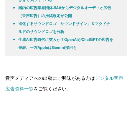
国内の広告業界団体JIAAからデジタルオーディオ広告
（音声広告）の推奨規定が公開
進化するサウンドロゴ「サウンドサイン」＆マクドナ
ルドのサウンドロゴを分析
生成AI広告時代に突入か？OpenAIがChatGPTの広告を
発表。一方AppleはGemini採用も
音声メディアへの出稿にご興味がある方は
デジタル音声
広告資料一覧
をご覧ください。