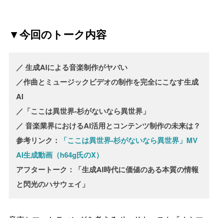
▼今回のトーク内容
／ 生成AIによる音楽制作がヤバい
／作曲とミュージックビデオの制作を完全にこなす生成
AI
／「ここは異世界-杉がないなら異世界」
／ 音楽業界におけるAI活用とコンテンツ制作の未来は？
参考リンク：
「ここは異世界-杉がないなら異世界」MV
AI生成動画（h64g氏のX）
アフタートーク：「生成AI時代に価値のある本質の情報
と閃光のハサウェイ」