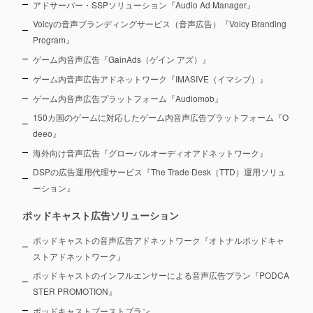
アドサーバー・SSPソリューション『Audio Ad Manager』
Voicyの音声ブランディングサービス（音声広告）『Voicy Branding
Program』
ゲーム内音声広告『GainAds（ゲイン アズ）』
ゲーム内音声広告アドネットワーク『IMASIVE（イマシブ）』
ゲーム内音声広告プラットフォーム『Audiomob』
150カ国のゲームに対応したゲーム内音声広告プラットフォーム『O
deeo』
海外向け音声広告『グローバルオーディオアドネットワーク』
DSPの広告運用代理サービス『The Trade Desk（TTD）運用ソリュ
ーション』
ポッドキャスト広告ソリューション
ポッドキャストの音声広告アドネットワーク『オトナルポッドキャ
ストアドネットワーク』
ポッドキャストのインフルエンサーによる音声広告プラン『PODCA
STER PROMOTION』
ポッドキャストブーストプラン