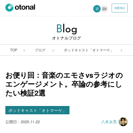
MENU
JP
EN
B
Log
オトナルブログ
TOP
ブログ
ポッドキャスト「オトマーケ」
お便り回：音楽のエモさvsラジオの
エンゲージメント。卒論の参考にし
たい検証2選
ポッドキャスト「オトマーケ」
公開日：2025.11.22
八木太亮