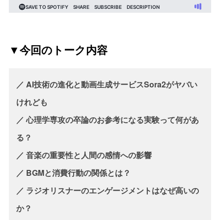
▼今回のトーク内容
／ AI技術の進化と動画生成サービスSora2がヤバい
けれども
／ 心理学専攻の卒論のお参考になる実験って何があ
る？
／ 音楽の重要性と人間の感情への影響
／ BGMと消費行動の関係とは？
／ ラジオリスナーのエンゲージメントはなぜ高いの
か？