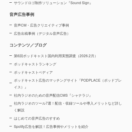
サウンドロゴ制作ソリューション『Sound Sign』
音声広告事例
音声CM・広告クリエイティブ事例
広告出稿事例（デジタル音声広告）
コンテンツ／ブログ
第6回ポッドキャスト国内利用実態調査（2026.2月）
ポッドキャストランキング
ポッドキャストペディア
ポッドキャスト広告のマッチングサイト『PODPLACE（ポッドプレ
イス）』
社内ラジオのための音声配信CMS『シャナラジ』
社内ラジオのツール7選！配信・収録ツールや導入メリットなど詳し
く解説
はじめての音声広告のすすめ
Spotify広告を解説！広告事例やメリットを紹介