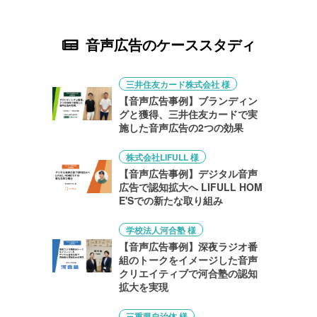
音声広告のケーススタディ
三井住友カード株式会社 様
【音声広告事例】ブランディン
グと獲得、三井住友カードで実
施した音声広告の2つの効果
株式会社LIFULL 様
【音声広告事例】デジタル音声
広告で認知拡大へ LIFULL HOM
E'Sでの新たな取り組み
学校法人河合塾 様
【音声広告事例】深夜ラジオ番
組のトークをイメージした音声
クリエイティブで河合塾の認知
拡大を実現
三重県自治体 様