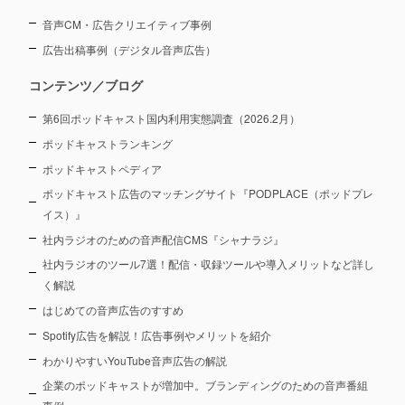
音声CM・広告クリエイティブ事例
広告出稿事例（デジタル音声広告）
コンテンツ／ブログ
第6回ポッドキャスト国内利用実態調査（2026.2月）
ポッドキャストランキング
ポッドキャストペディア
ポッドキャスト広告のマッチングサイト『PODPLACE（ポッドプレ
イス）』
社内ラジオのための音声配信CMS『シャナラジ』
社内ラジオのツール7選！配信・収録ツールや導入メリットなど詳し
く解説
はじめての音声広告のすすめ
Spotify広告を解説！広告事例やメリットを紹介
わかりやすいYouTube音声広告の解説
企業のポッドキャストが増加中。ブランディングのための音声番組