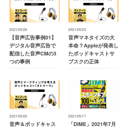
2021/05/26
2021/05/23
【音声広告事例01】
音声マネタイズの大
デジタル音声広告で
本命？Appleが発表し
配信した音声CMの3
たポッドキャストサ
つの事例
ブスクの正体
2021/05/20
2021/05/17
音声＆ポッドキャス
「DIME」2021年7月