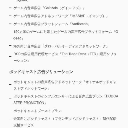
ゲーム内音声広告『GainAds（ゲイン アズ）』
ゲーム内音声広告アドネットワーク『IMASIVE（イマシブ）』
ゲーム内音声広告プラットフォーム『Audiomob』
150カ国のゲームに対応したゲーム内音声広告プラットフォーム『O
deeo』
海外向け音声広告『グローバルオーディオアドネットワーク』
DSPの広告運用代理サービス『The Trade Desk（TTD）運用ソリュ
ーション』
ポッドキャスト広告ソリューション
ポッドキャストの音声広告アドネットワーク『オトナルポッドキャ
ストアドネットワーク』
ポッドキャストのインフルエンサーによる音声広告プラン『PODCA
STER PROMOTION』
ポッドキャストブーストプラン
企業向けポッドキャスト（ブランデッドポッドキャスト）制作配信
支援サービス