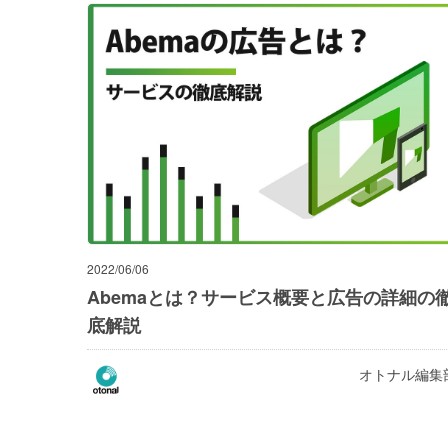
2022/06/06
Abemaとは？サービス概要と広告の詳細の
底解説
オトナル編集