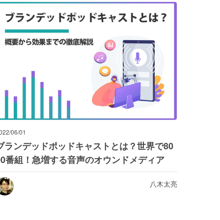
022/06/01
ブランデッドポッドキャストとは？世界で80
00番組！急増する音声のオウンドメディア
八木太亮