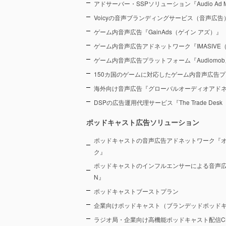
アドサーバー・SSPソリューション『Audio Ad M
Voicyの音声ブランディングサービス（音声広告）『Voic
ゲーム内音声広告『GainAds（ゲイン アズ）』
ゲーム内音声広告アドネットワーク『IMASIVE
ゲーム内音声広告プラットフォーム『Audiomob
150カ国のゲームに対応したゲーム内音声広告プ
海外向け音声広告『グローバルオーディオアド
DSPの広告運用代理サービス『The Trade De
ポッドキャスト広告ソリューション
ポッドキャストの音声広告アドネットワーク『
ク』
ポッドキャストのインフルエンサーによる音声広告プラ
N』
ポッドキャストブーストプラン
企業向けポッドキャスト（ブランデッドポッド
ラジオ局・企業向け高機能ポッドキャスト配信CMS『