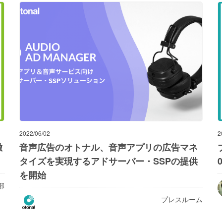
2022/06/02
2
徹
音声広告のオトナル、音声アプリの広告マネ
タイズを実現するアドサーバー・SSPの提供
を開始
部
プレスルーム