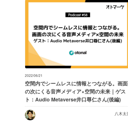
2022/06/21
空間内でシームレスに情報とつながる。画面
の次にくる音声メディア×空間の未来｜ゲス
ト：Audio Metaverse井口尊仁さん(後編)
八木太