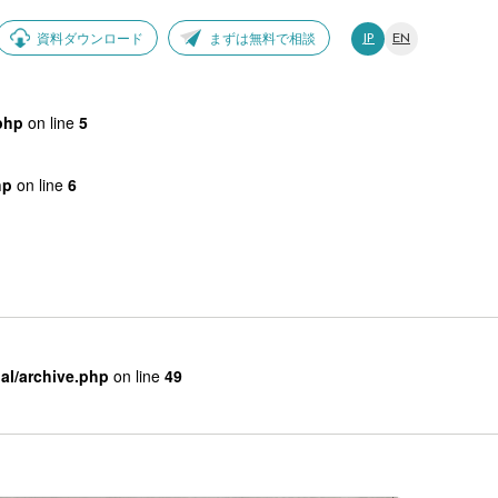
資料ダウンロード
まずは無料で相談
JP
EN
php
on line
5
hp
on line
6
al/archive.php
on line
49