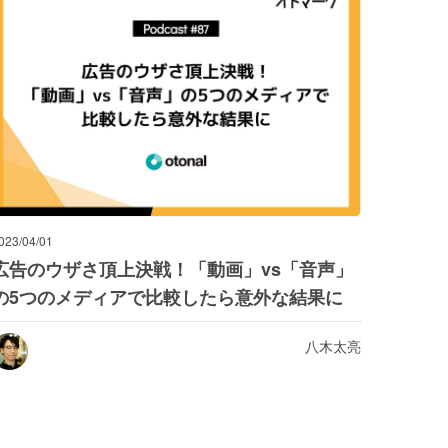
023/04/01
広告のウザさ頂上決戦！「動画」vs「音声」
の5つのメディアで比較したら意外な結果に
八木太亮