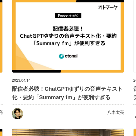
2023/04/14
2
配信者必聴！ChatGPTゆずりの音声テキスト
化・要約「Summary fm」が便利すぎる
亮
八木太亮