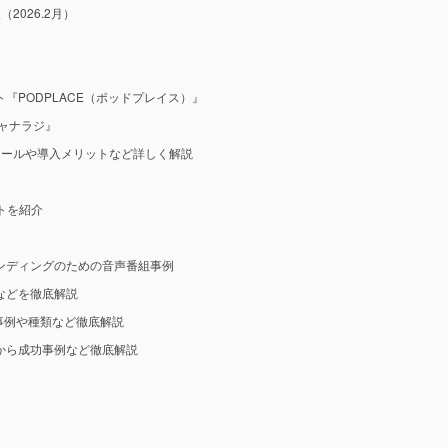
2026.2月）
『PODPLACE（ポッドプレイス）』
ャナラジ』
ツールや導入メリットなど詳しく解説
ットを紹介
ンディングのための音声番組事例
などを徹底解説
事例や種類など徹底解説
から成功事例など徹底解説