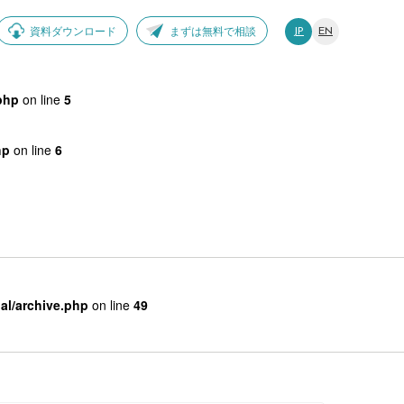
資料ダウンロード
まずは無料で相談
JP
EN
php
on line
5
hp
on line
6
al/archive.php
on line
49