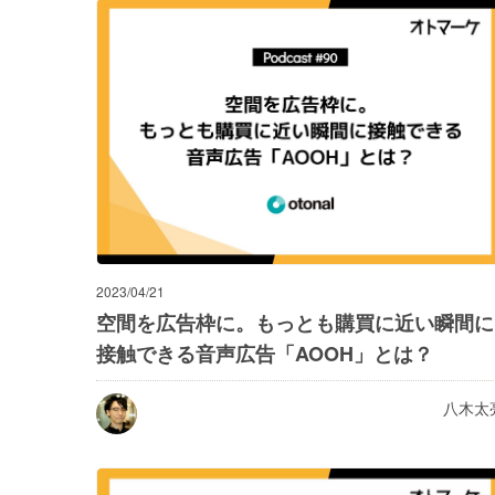
2023/04/21
空間を広告枠に。もっとも購買に近い瞬間に
接触できる音声広告「AOOH」とは？
八木太