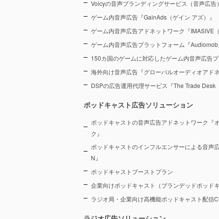
Voicyの音声ブランディングサービス（音声広告）『Voic
ゲーム内音声広告『GainAds（ゲイン アズ）』
ゲーム内音声広告アドネットワーク『IMASIVE
ゲーム内音声広告プラットフォーム『Audiomob
150カ国のゲームに対応したゲーム内音声広告プ
海外向け音声広告『グローバルオーディオアド
DSPの広告運用代理サービス『The Trade De
ポッドキャスト広告ソリューション
ポッドキャストの音声広告アドネットワーク『
ク』
ポッドキャストのインフルエンサーによる音声広告プラ
N』
ポッドキャストブーストプラン
企業向けポッドキャスト（ブランデッドポッド
ラジオ局・企業向け高機能ポッドキャスト配信CMS『
ラジオ広告ソリューション