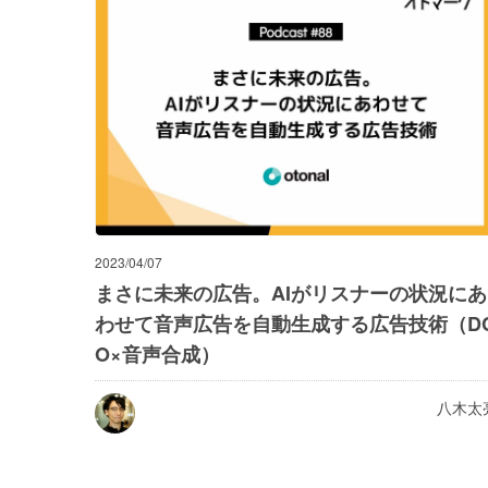
2023/04/07
まさに未来の広告。AIがリスナーの状況にあ
わせて音声広告を自動生成する広告技術（D
O×音声合成）
八木太