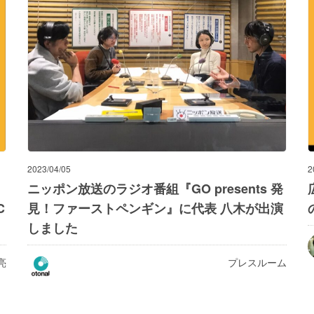
2023/04/05
2
ニッポン放送のラジオ番組『GO presents 発
C
見！ファーストペンギン』に代表 八木が出演
しました
亮
プレスルーム