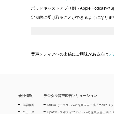
ポッドキャストアプリ側（Apple Podcast
定期的に受け取ることができるようになりま
音声メディアへの出稿にご興味がある方は
デ
会社情報
デジタル音声広告ソリューション
企業概要
radiko（ラジコ）への音声広告出稿『radiko
ニュース
Spotify（スポティファイ）への音声広告出稿『Sp