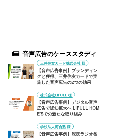
音声広告のケーススタディ
三井住友カード株式会社 様
【音声広告事例】ブランディン
グと獲得、三井住友カードで実
施した音声広告の2つの効果
株式会社LIFULL 様
【音声広告事例】デジタル音声
広告で認知拡大へ LIFULL HOM
E'Sでの新たな取り組み
学校法人河合塾 様
【音声広告事例】深夜ラジオ番