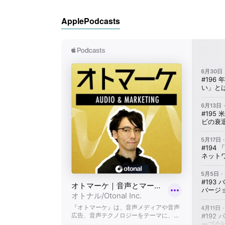
ApplePodcasts