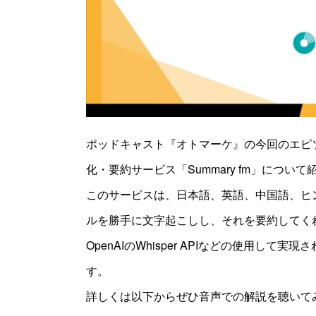
ポッドキャスト『オトマーケ』の今回のエピソー
化・要約サービス「Summary fm」につい
このサービスは、日本語、英語、中国語、ヒ
ルを勝手に文字起こしし、それを要約してくれ
OpenAIのWhisper APIなどの使用し
す。
詳しくは以下からぜひ音声での解説を聴いて