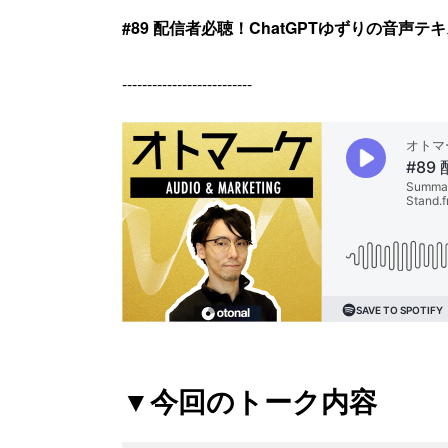
#89 配信者必聴！ChatGPTゆずりの音声テ
--------------------------
▼今回のトーク内容