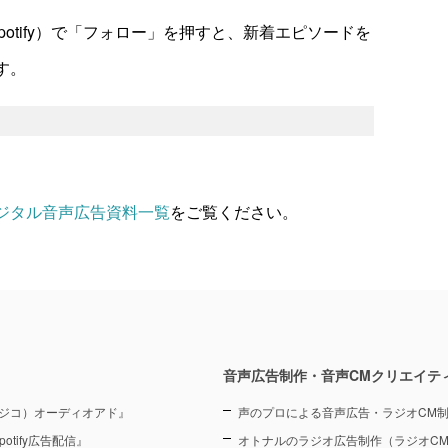
やSpotify）で「フォロー」を押すと、新着エピソードを
す。
ジタル音声広告資料一覧
をご覧ください。
音声広告制作・音声CMクリエイテ
（ラジコ）オーディオアド』
声のプロによる音声広告・ラジオCM
otify広告配信』
オトナルのラジオ広告制作（ラジオC