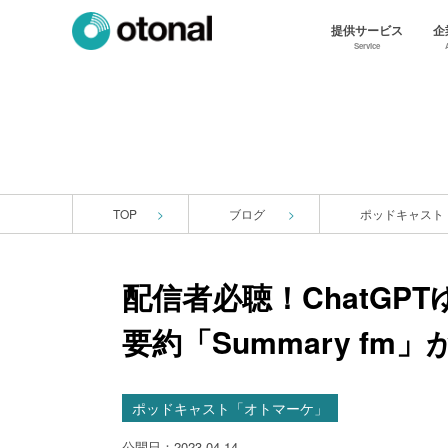
提供サービス
企
Service
TOP
ブログ
ポッドキャスト
配信者必聴！ChatGP
要約「Summary fm
ポッドキャスト「オトマーケ」
公開日：2023.04.14