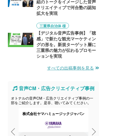
組のトークをイメージした音声
クリエイティブで河合塾の認知
拡大を実現
三重県自治体 様
【デジタル音声広告事例】「聴
感」で新たな観光マーケティン
グの形を。新規ターゲット層に
三重県の魅力が伝わるプロモー
ションを実現
すべての出稿事例を見る
音声CM・広告クリエイティブ事例
オトナルの音声CM・広告クリエイティブ事例の一
部をご紹介します。是非、聴いてみてください。
ング
株式会社ヤマハミュージックジャパン
エーザイ株