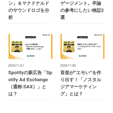
ン」＆マクドナルド
ゲージメント。卒論
のサウンドロゴを分
の参考にしたい検証2
析
選
2025/11/21
2025/11/20
Spotifyの新広告「Sp
音楽が"エモい"を作
otify Ad Exchange
り出す！「ノスタル
（通称:SAX）」と
ジアマーケティン
は？
グ」とは？