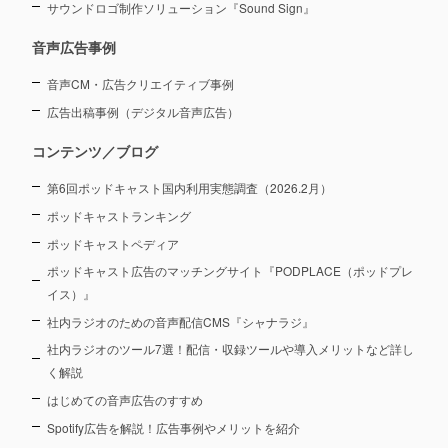
サウンドロゴ制作ソリューション『Sound Sign』
音声広告事例
音声CM・広告クリエイティブ事例
広告出稿事例（デジタル音声広告）
コンテンツ／ブログ
第6回ポッドキャスト国内利用実態調査（2026.2月）
ポッドキャストランキング
ポッドキャストペディア
ポッドキャスト広告のマッチングサイト『PODPLACE（ポッドプレ
イス）』
社内ラジオのための音声配信CMS『シャナラジ』
社内ラジオのツール7選！配信・収録ツールや導入メリットなど詳し
く解説
はじめての音声広告のすすめ
Spotify広告を解説！広告事例やメリットを紹介