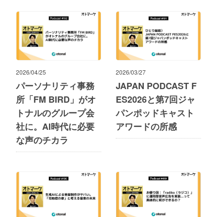
2026/04/25
2026/03/27
パーソナリティ事務
JAPAN PODCAST F
所「FM BIRD」がオ
ES2026と第7回ジャ
トナルのグループ会
パンポッドキャスト
社に。AI時代に必要
アワードの所感
な声のチカラ