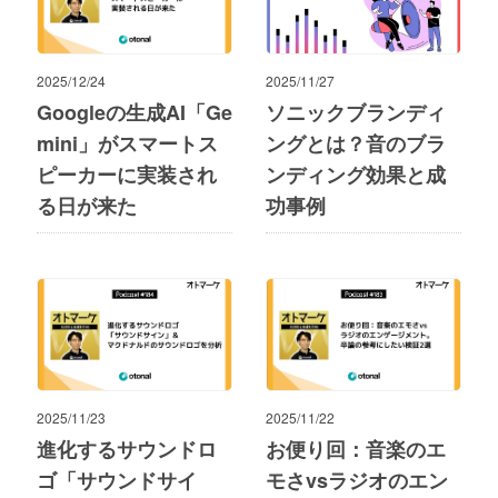
2025/12/24
2025/11/27
Googleの生成AI「Ge
ソニックブランディ
mini」がスマートス
ングとは？音のブラ
ピーカーに実装され
ンディング効果と成
る日が来た
功事例
2025/11/23
2025/11/22
進化するサウンドロ
お便り回：音楽のエ
ゴ「サウンドサイ
モさvsラジオのエン