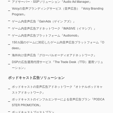
アドサーバー・SSPソリューション『Audio Ad Manager』
Voicyの音声ブランディングサービス（音声広告）『Voicy Branding
Program』
ゲーム内音声広告『GainAds（ゲイン アズ）』
ゲーム内音声広告アドネットワーク『IMASIVE（イマシブ）』
ゲーム内音声広告プラットフォーム『Audiomob』
150カ国のゲームに対応したゲーム内音声広告プラットフォーム『O
deeo』
海外向け音声広告『グローバルオーディオアドネットワーク』
DSPの広告運用代理サービス『The Trade Desk（TTD）運用ソリュ
ーション』
ポッドキャスト広告ソリューション
ポッドキャストの音声広告アドネットワーク『オトナルポッドキャ
ストアドネットワーク』
ポッドキャストのインフルエンサーによる音声広告プラン『PODCA
STER PROMOTION』
ポッドキャストブーストプラン