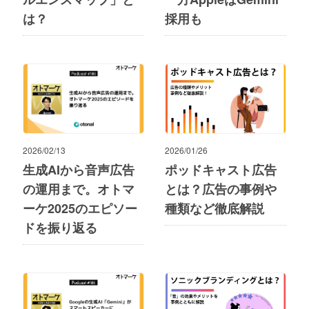
は？
採用も
2026/02/13
2026/01/26
生成AIから音声広告
ポッドキャスト広告
の運用まで。オトマ
とは？広告の事例や
ーケ2025のエピソー
種類など徹底解説
ドを振り返る