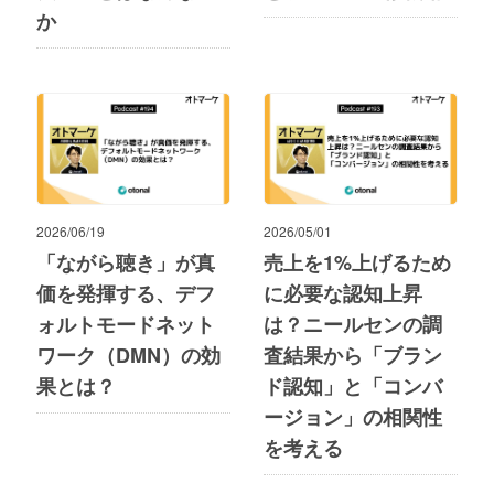
か
2026/06/19
2026/05/01
「ながら聴き」が真
売上を1%上げるため
価を発揮する、デフ
に必要な認知上昇
ォルトモードネット
は？ニールセンの調
ワーク（DMN）の効
査結果から「ブラン
果とは？
ド認知」と「コンバ
ージョン」の相関性
を考える