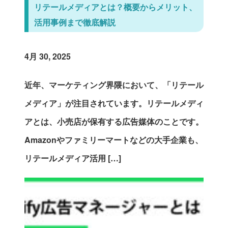
リテールメディアとは？概要からメリット、
活用事例まで徹底解説
4月 30, 2025
近年、マーケティング界隈において、「リテール
メディア」が注目されています。リテールメディ
アとは、小売店が保有する広告媒体のことです。
Amazonやファミリーマートなどの大手企業も、
リテールメディア活用 […]