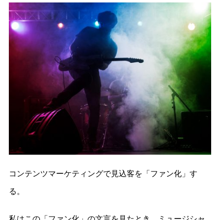
コンテンツマーケティングで見込客を「ファン化」す
る。
私はこの「ファン化」の文言を見たとき、ミュージシャ