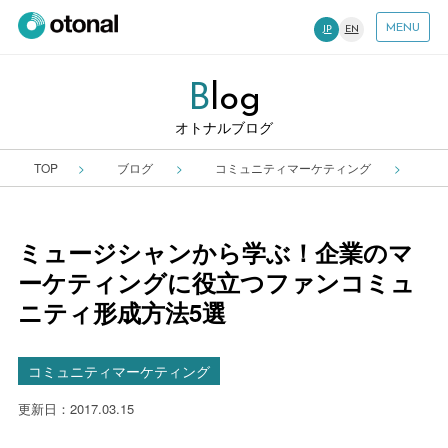
MENU
JP
EN
B
Log
オトナルブログ
TOP
ブログ
コミュニティマーケティング
ミ
ミュージシャンから学ぶ！企業のマ
ーケティングに役立つファンコミュ
ニティ形成方法5選
コミュニティマーケティング
更新日：2017.03.15