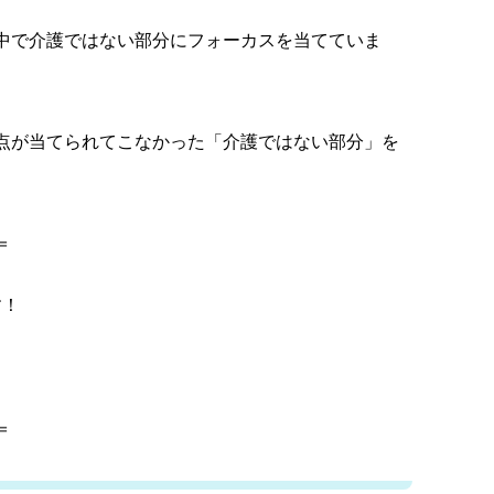
中で介護ではない部分にフォーカスを当てていま
点が当てられてこなかった「介護ではない部分」を
＝
す！
＝