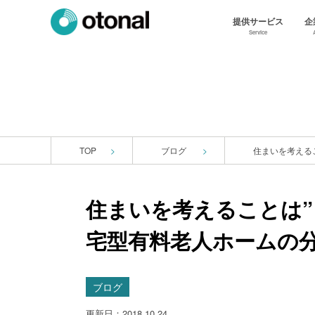
提供サービス
企
Service
TOP
ブログ
住まいを考えることは”
宅型有料老人ホームの
ブログ
更新日：2018.10.24