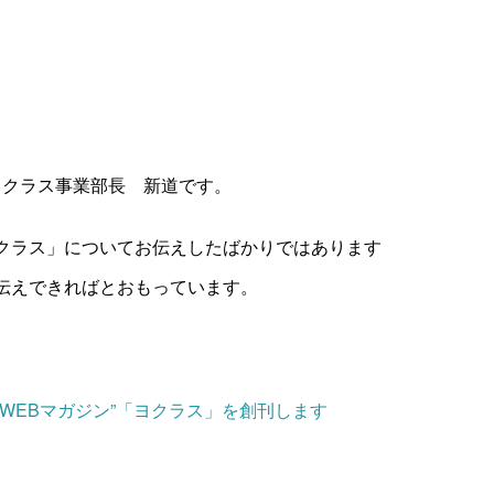
 ヨクラス事業部長 新道です。
クラス」についてお伝えしたばかりではあります
伝えできればとおもっています。
WEBマガジン”「ヨクラス」を創刊します