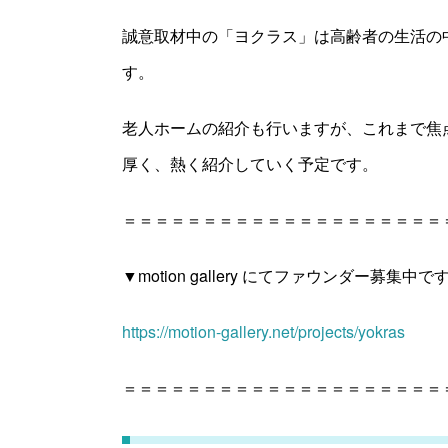
誠意取材中の「ヨクラス」は高齢者の生活の
す。
老人ホームの紹介も行いますが、これまで焦
厚く、熱く紹介していく予定です。
＝＝＝＝＝＝＝＝＝＝＝＝＝＝＝＝＝＝＝＝
▼motion gallery にてファウンダー募集中で
https://motion-gallery.net/projects/yokras
＝＝＝＝＝＝＝＝＝＝＝＝＝＝＝＝＝＝＝＝