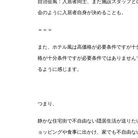
自治会風：入居者同士、また施設スタッフとの
会のように入居者自身が決めることも。
＝＝＝
また、ホテル風は高価格が必要条件ですが十
格が十分条件ですが必要条件ではありません
るように感じます。
つまり、
静かな住宅街で不自由ない隠居生活が送りたい
ョッピングや食事に出かけ、家でも不自由ない