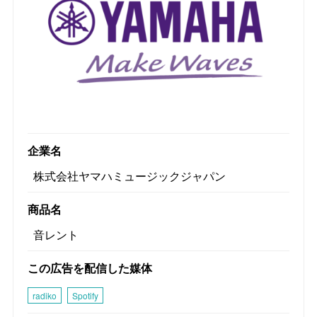
企業名
株式会社ヤマハミュージックジャパン
商品名
音レント
この広告を配信した媒体
radiko
Spotify