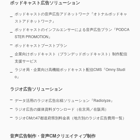
ポッドキャスト広告ソリューション
ポッドキャストの音声広告アドネットワーク『オトナルポッドキャ
ストアドネットワーク』
ポッドキャストのインフルエンサーによる音声広告プラン『PODCA
STER PROMOTION』
ポッドキャストブーストプラン
企業向けポッドキャスト（ブランデッドポッドキャスト）制作配信
支援サービス
ラジオ局・企業向け高機能ポッドキャスト配信CMS『Omny Studi
o』
ラジオ広告ソリューション
データ活用のラジオ広告出稿ソリューション『Radiolyze』
ラジオ広告の媒体資料ダウンロード（在京局／在阪局）
ラジオCMの47都道府県別料金表（地方別のラジオ広告費用一覧）
音声広告制作・音声CMクリエイティブ制作