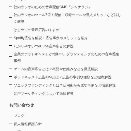
社内ラジオのための音声配信CMS『シャナラジ』
社内ラジオのツール7選！配信・収録ツールや導入メリットなど詳し
く解説
はじめての音声広告のすすめ
Spotify広告を解説！広告事例やメリットを紹介
わかりやすいYouTube音声広告の解説
企業のポッドキャストが増加中。ブランディングのための音声番組
事例
ゲーム内音声広告とは？概要や仕組みなどを徹底解説
ポッドキャスト広告/CMとは？広告の事例や種類など徹底解説
ソニックブランディングとは？活用術から成功事例など徹底解説
音声マーケティングについて徹底解説
お問い合わせ
ブログ
個人情報保護方針