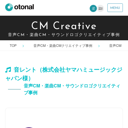
MENU
JP
EN
CM Creative
音声CM・楽曲CM・サウンドロゴクリエイティブ事例
TOP
音声CM・楽曲CMクリエイティブ事例
音声CM
音レント（株式会社ヤマハミュージックジ
ャパン様）
音声CM・楽曲CM・サウンドロゴクリエイティ
ブ事例