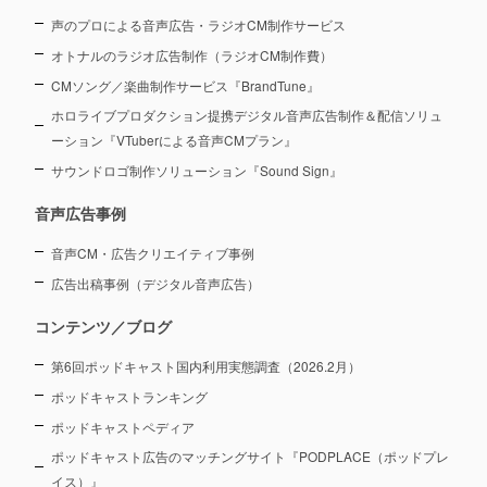
声のプロによる音声広告・ラジオCM制作サービス
オトナルのラジオ広告制作（ラジオCM制作費）
CMソング／楽曲制作サービス『BrandTune』
ホロライブプロダクション提携デジタル音声広告制作＆配信ソリュ
ーション
『VTuberによる音声CMプラン』
サウンドロゴ制作ソリューション『Sound Sign』
音声広告事例
音声CM・広告クリエイティブ事例
広告出稿事例（デジタル音声広告）
コンテンツ／ブログ
第6回ポッドキャスト国内利用実態調査（2026.2月）
ポッドキャストランキング
ポッドキャストペディア
ポッドキャスト広告のマッチングサイト『PODPLACE（ポッドプレ
イス）』