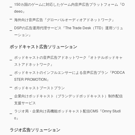
150カ国のゲームに対応したゲーム内音声広告プラットフォーム『O
deeo』
海外向け音声広告『グローバルオーディオアドネットワーク』
DSPの広告運用代理サービス『The Trade Desk（TTD）運用ソリュ
ーション』
ポッドキャスト広告ソリューション
ポッドキャストの音声広告アドネットワーク『オトナルポッドキャ
ストアドネットワーク』
ポッドキャストのインフルエンサーによる音声広告プラン『PODCA
STER PROMOTION』
ポッドキャストブーストプラン
企業向けポッドキャスト（ブランデッドポッドキャスト）制作配信
支援サービス
ラジオ局・企業向け高機能ポッドキャスト配信CMS『Omny Studi
o』
ラジオ広告ソリューション