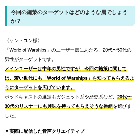
今回の施策のターゲットはどのような層でしょう
か？
〈ケン・ユン様〉
「World of Warships」のユーザー層にあたる、20代〜50代の
男性がターゲットです。
メインユーザーは中年の男性ですが、今回の施策に関して
は、若い世代にも「World of Warships」を知ってもらえるよ
うにターゲットを広げています。
ポッドキャストの選定もガジェット系や歴史系など、
20代〜
30代のリスナーにも興味を持ってもらえそうな番組
を選びま
した。
▼実際に配信した音声クリエイティブ