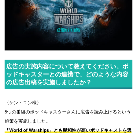
広告の実施内容について教えてください。ポ
ッドキャスターとの連携で、どのような内容
の広告出稿を実施しましたか？
〈ケン・ユン様〉
5つの番組のポッドキャスターさんに広告を読み上げるという
施策を実施しました。
「World of Warships」
とも親和性が高いポッドキャストを選