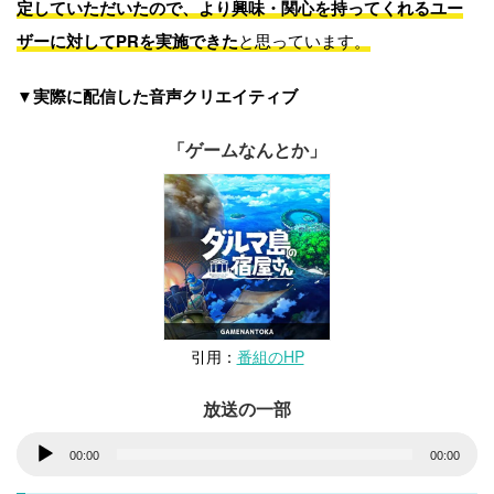
定していただいたので、より興味・関心を持ってくれるユー
ザーに対してPRを実施できた
と思っています。
▼実際に配信した音声クリエイティブ
「ゲームなんとか」
引用：
番組のHP
放送の一部
音
00:00
00:00
声