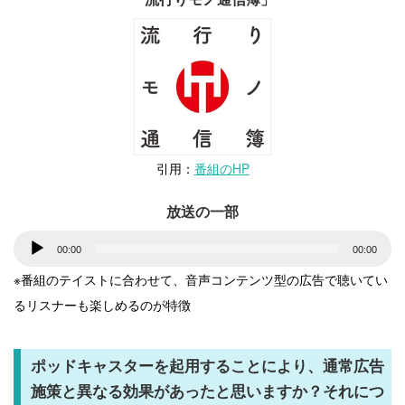
引用：
番組のHP
放送の一部
音
00:00
00:00
声
※番組のテイストに合わせて、音声コンテンツ型の広告で聴いてい
プ
るリスナーも楽しめるのが特徴
レ
ー
ポッドキャスターを起用することにより、通常広告
ヤ
施策と異なる効果があったと思いますか？それにつ
ー