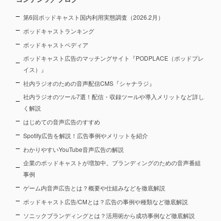
第6回ポッドキャスト国内利用実態調査（2026.2月）
ポッドキャストランキング
ポッドキャストペディア
ポッドキャスト広告のマッチングサイト『PODPLACE（ポッドプレ
イス）』
社内ラジオのための音声配信CMS『シャナラジ』
社内ラジオのツール7選！配信・収録ツールや導入メリットなど詳し
く解説
はじめての音声広告のすすめ
Spotify広告を解説！広告事例やメリットを紹介
わかりやすいYouTube音声広告の解説
企業のポッドキャストが増加中。ブランディングのための音声番組
事例
ゲーム内音声広告とは？概要や仕組みなどを徹底解説
ポッドキャスト広告/CMとは？広告の事例や種類など徹底解説
ソニックブランディングとは？活用術から成功事例など徹底解説