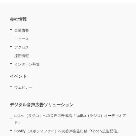
会社情報
企業概要
ニュース
アクセス
採用情報
インターン募集
イベント
ウェビナー
デジタル音声広告ソリューション
radiko（ラジコ）への音声広告出稿『radiko（ラジコ）オーディオア
ド』
Spotify（スポティファイ）への音声広告出稿『Spotify広告配信』