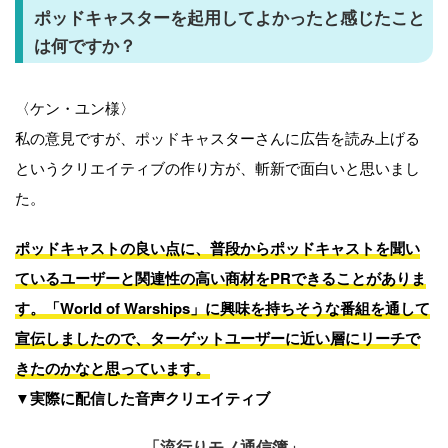
プ
ポッドキャスターを起用してよかったと感じたこと
レ
は何ですか？
ー
ヤ
〈ケン・ユン様〉
ー
私の意見ですが、ポッドキャスターさんに広告を読み上げる
というクリエイティブの作り方が、斬新で面白いと思いまし
た。
ポッドキャストの良い点に、普段からポッドキャストを聞い
ているユーザーと関連性の高い商材をPRできることがありま
す。「World of Warships」に興味を持ちそうな番組を通して
宣伝しましたので、ターゲットユーザーに近い層にリーチで
きたのかなと思っています。
▼実際に配信した音声クリエイティブ
「流行りモノ通信簿」