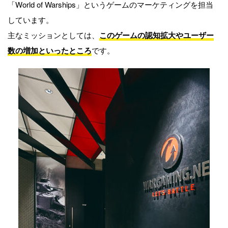
「World of Warships」というゲームのマーケティングを担当
しています。
主なミッションとしては、
このゲームの認知拡大やユーザー
数の増加といったところ
です。