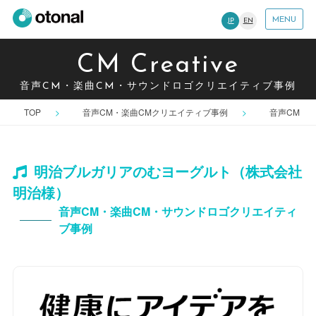
MENU
JP
EN
CM Creative
音声CM・楽曲CM・サウンドロゴクリエイティブ事例
TOP
音声CM・楽曲CMクリエイティブ事例
音声CM
明治ブルガリアのむヨーグルト（株式会社
明治様）
音声CM・楽曲CM・サウンドロゴクリエイティ
ブ事例