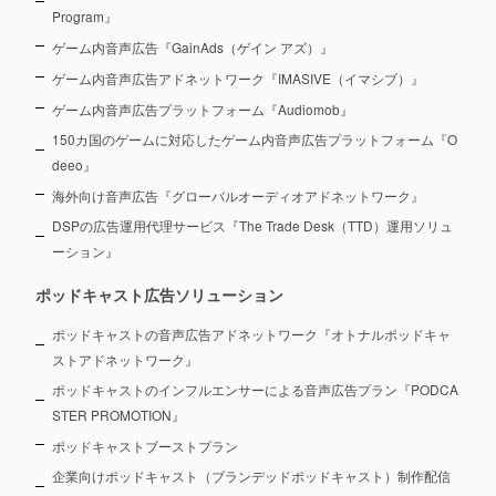
Program』
ゲーム内音声広告『GainAds（ゲイン アズ）』
ゲーム内音声広告アドネットワーク『IMASIVE（イマシブ）』
ゲーム内音声広告プラットフォーム『Audiomob』
150カ国のゲームに対応したゲーム内音声広告プラットフォーム『O
deeo』
海外向け音声広告『グローバルオーディオアドネットワーク』
DSPの広告運用代理サービス『The Trade Desk（TTD）運用ソリュ
ーション』
ポッドキャスト広告ソリューション
ポッドキャストの音声広告アドネットワーク『オトナルポッドキャ
ストアドネットワーク』
ポッドキャストのインフルエンサーによる音声広告プラン『PODCA
STER PROMOTION』
ポッドキャストブーストプラン
企業向けポッドキャスト（ブランデッドポッドキャスト）制作配信