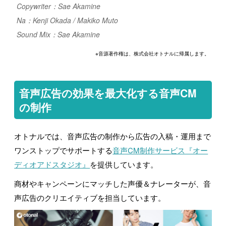
Copywriter：Sae Akamine
Na：Kenji Okada / Makiko Muto
Sound Mix：Sae Akamine
※音源著作権は、株式会社オトナルに帰属します。
音声広告の効果を最大化する音声CM
の制作
オトナルでは、音声広告の制作から広告の入稿・運用まで
ワンストップでサポートする
音声CM制作サービス『オー
ディオアドスタジオ』
を提供しています。
商材やキャンペーンにマッチした声優＆ナレーターが、音
声広告のクリエイティブを担当しています。