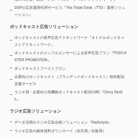
DSPの広告運用代理サービス『The Trade Desk（TTD）運用ソリュ
ーション』
ポッドキャスト広告ソリューション
ポッドキャストの音声広告アドネットワーク『オトナルポッドキャ
ストアドネットワーク』
ポッドキャストのインフルエンサーによる音声広告プラン『PODCA
STER PROMOTION』
ポッドキャストブーストプラン
企業向けポッドキャスト（ブランデッドポッドキャスト）制作配信
支援サービス
ラジオ局・企業向け高機能ポッドキャスト配信CMS『Omny Studi
o』
ラジオ広告ソリューション
データ活用のラジオ広告出稿ソリューション『Radiolyze』
ラジオ広告の媒体資料ダウンロード（在京局／在阪局）