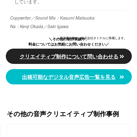
しています。
Copywriter／Sound Mix：Kasumi Matsuoka
Na：Kenji Okada／Saki Igawa
※音源著作権は、株式会社オトナルに帰属します。
＼その他の制作実績や、
料金についてはお気軽にお問い合わせください／
クリエイティブ制作について問い合わせる
出稿可能なデジタル音声広告一覧を見る
その他の音声クリエイティブ制作事例