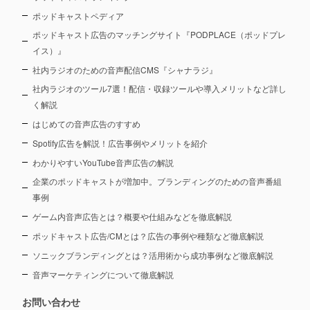
ポッドキャストペディア
ポッドキャスト広告のマッチングサイト『PODPLACE（ポッドプレ
イス）』
社内ラジオのための音声配信CMS『シャナラジ』
社内ラジオのツール7選！配信・収録ツールや導入メリットなど詳し
く解説
はじめての音声広告のすすめ
Spotify広告を解説！広告事例やメリットを紹介
わかりやすいYouTube音声広告の解説
企業のポッドキャストが増加中。ブランディングのための音声番組
事例
ゲーム内音声広告とは？概要や仕組みなどを徹底解説
ポッドキャスト広告/CMとは？広告の事例や種類など徹底解説
ソニックブランディングとは？活用術から成功事例など徹底解説
音声マーケティングについて徹底解説
お問い合わせ