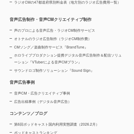
ラジオCMの47都道府県別料金表（地方別のラジオ広告費用一覧）
音声広告制作・音声CMクリエイティブ制作
声のプロによる音声広告・ラジオCM制作サービス
オトナルのラジオ広告制作（ラジオCM制作費）
CMソング／楽曲制作サービス『BrandTune』
ホロライブプロダクション提携デジタル音声広告制作＆配信ソリュ
ーション
『VTuberによる音声CMプラン』
サウンドロゴ制作ソリューション『Sound Sign』
音声広告事例
音声CM・広告クリエイティブ事例
広告出稿事例（デジタル音声広告）
コンテンツ／ブログ
第6回ポッドキャスト国内利用実態調査（2026.2月）
ポッドキャストランキング