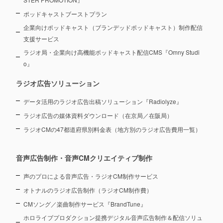
ポッドキャストブーストプラン
企業向けポッドキャスト（ブランデッドポッドキャスト）制作配信
支援サービス
ラジオ局・企業向け高機能ポッドキャスト配信CMS『Omny Studi
o』
ラジオ広告ソリューション
データ活用のラジオ広告出稿ソリューション『Radiolyze』
ラジオ広告の媒体資料ダウンロード（在京局／在阪局）
ラジオCMの47都道府県別料金表（地方別のラジオ広告費用一覧）
音声広告制作・音声CMクリエイティブ制作
声のプロによる音声広告・ラジオCM制作サービス
オトナルのラジオ広告制作（ラジオCM制作費）
CMソング／楽曲制作サービス『BrandTune』
ホロライブプロダクション提携デジタル音声広告制作＆配信ソリュ