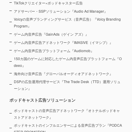
TikTokクリエイター×ポッドキャスター広告
アドサーバー・SSPソリューション『Audio Ad Manager』
Voicyの音声ブランディングサービス（音声広告）『Voicy Branding
Program』
ゲーム内音声広告『GainAds（ゲイン アズ）』
ゲーム内音声広告アドネットワーク『IMASIVE（イマシブ）』
ゲーム内音声広告プラットフォーム『Audiomob』
150カ国のゲームに対応したゲーム内音声広告プラットフォーム『O
deeo』
海外向け音声広告『グローバルオーディオアドネットワーク』
DSPの広告運用代理サービス『The Trade Desk（TTD）運用ソリュ
ーション』
ポッドキャスト広告ソリューション
ポッドキャストの音声広告アドネットワーク『オトナルポッドキャ
ストアドネットワーク』
ポッドキャストのインフルエンサーによる音声広告プラン『PODCA
STER PROMOTION』