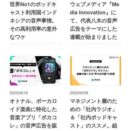
世界No1のポッドキ
ウェブメディア『Me
ャスト利用国インド
dia Innovation』に
ネシアの音声事情。
て、代表八木の音声
その高利用率の意外
広告をテーマにした
なワケ
連載が始まりました
2023/05/18
2023/05/08
オトナル、ボーカロ
マネジメント層のた
イド楽曲に特化した
めの「社内ラジオ」
音楽アプリ「ボカコ
＆「社内ポッドキャ
レ」の音声広告を販
スト」のススメ。組