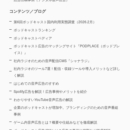
コンテンツ／ブログ
第6回ポッドキャスト国内利用実態調査（2026.2月）
ポッドキャストランキング
ポッドキャストペディア
ポッドキャスト広告のマッチングサイト『PODPLACE（ポッドプレ
イス）』
社内ラジオのための音声配信CMS『シャナラジ』
社内ラジオのツール7選！配信・収録ツールや導入メリットなど詳し
く解説
はじめての音声広告のすすめ
Spotify広告を解説！広告事例やメリットを紹介
わかりやすいYouTube音声広告の解説
企業のポッドキャストが増加中。ブランディングのための音声番組
事例
ゲーム内音声広告とは？概要や仕組みなどを徹底解説