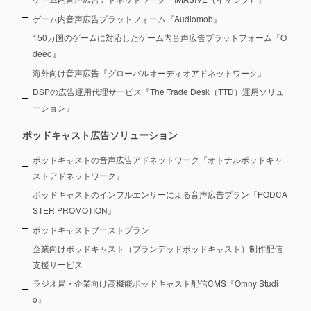
ゲーム内音声広告プラットフォーム『Audiomob』
150カ国のゲームに対応したゲーム内音声広告プラットフォーム『O
deeo』
海外向け音声広告『グローバルオーディオアドネットワーク』
DSPの広告運用代理サービス『The Trade Desk（TTD）運用ソリュ
ーション』
ポッドキャスト広告ソリューション
ポッドキャストの音声広告アドネットワーク『オトナルポッドキャ
ストアドネットワーク』
ポッドキャストのインフルエンサーによる音声広告プラン『PODCA
STER PROMOTION』
ポッドキャストブーストプラン
企業向けポッドキャスト（ブランデッドポッドキャスト）制作配信
支援サービス
ラジオ局・企業向け高機能ポッドキャスト配信CMS『Omny Studi
o』