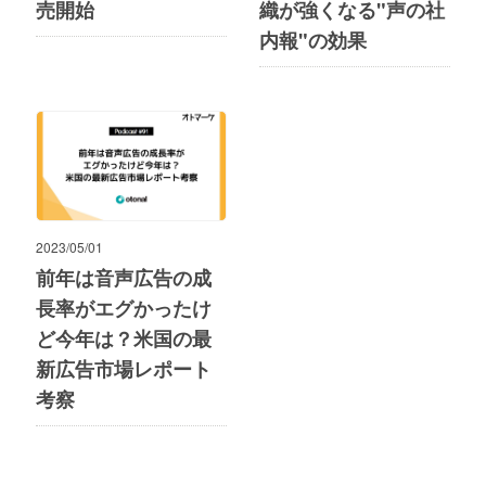
売開始
織が強くなる"声の社
内報"の効果
2023/05/01
前年は音声広告の成
長率がエグかったけ
ど今年は？米国の最
新広告市場レポート
考察