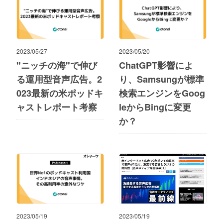
2023/05/27
2023/05/20
"ニッチの海"で伸び
ChatGPT影響によ
る運用型音声広告。2
り、Samsungが標準
023最新の米ポッドキ
検索エンジンをGoog
ャストレポート考察
leからBingに変更
か？
2023/05/19
2023/05/19