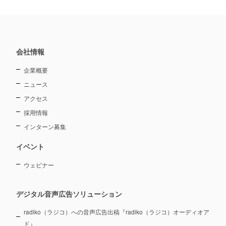
会社情報
企業概要
ニュース
アクセス
採用情報
インターン募集
イベント
ウェビナー
デジタル音声広告ソリューション
radiko（ラジコ）への音声広告出稿『radiko（ラジコ）オーディオア
ド』