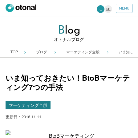
MENU
JP
EN
B
Log
オトナルブログ
TOP
ブログ
マーケティング全般
いま知って
いま知っておきたい！BtoBマーケテ
ィング7つの手法
マーケティング全般
更新日：2016.11.11