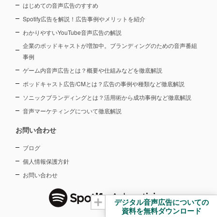
はじめての音声広告のすすめ
Spotify広告を解説！広告事例やメリットを紹介
わかりやすいYouTube音声広告の解説
企業のポッドキャストが増加中。ブランディングのための音声番組
事例
ゲーム内音声広告とは？概要や仕組みなどを徹底解説
ポッドキャスト広告/CMとは？広告の事例や種類など徹底解説
ソニックブランディングとは？活用術から成功事例など徹底解説
音声マーケティングについて徹底解説
お問い合わせ
ブログ
個人情報保護方針
お問い合わせ
デジタル音声広告についての
資料を無料ダウンロード