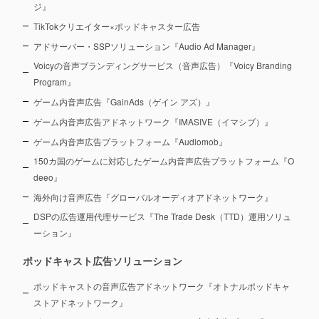
ジ』
TikTokクリエイター×ポッドキャスター広告
アドサーバー・SSPソリューション『Audio Ad Manager』
Voicyの音声ブランディングサービス（音声広告）『Voicy Branding
Program』
ゲーム内音声広告『GainAds（ゲイン アズ）』
ゲーム内音声広告アドネットワーク『IMASIVE（イマシブ）』
ゲーム内音声広告プラットフォーム『Audiomob』
150カ国のゲームに対応したゲーム内音声広告プラットフォーム『O
deeo』
海外向け音声広告『グローバルオーディオアドネットワーク』
DSPの広告運用代理サービス『The Trade Desk（TTD）運用ソリュ
ーション』
ポッドキャスト広告ソリューション
ポッドキャストの音声広告アドネットワーク『オトナルポッドキャ
ストアドネットワーク』