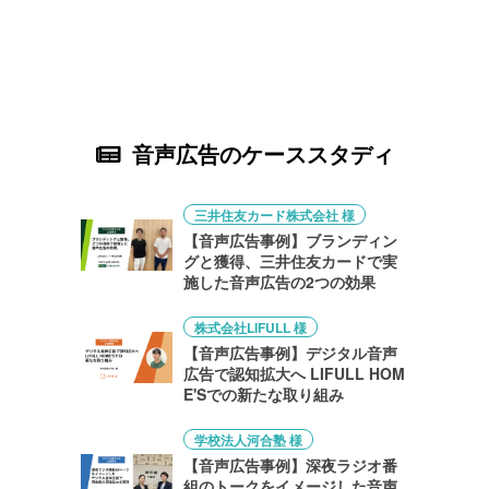
音声広告のケーススタディ
三井住友カード株式会社 様
【音声広告事例】ブランディン
グと獲得、三井住友カードで実
施した音声広告の2つの効果
株式会社LIFULL 様
【音声広告事例】デジタル音声
広告で認知拡大へ LIFULL HOM
E'Sでの新たな取り組み
学校法人河合塾 様
【音声広告事例】深夜ラジオ番
組のトークをイメージした音声