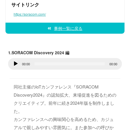
サイトリンク
https://soracom.com/
事例一覧に戻る
1.SORACOM Discovery 2024 編
音
00:00
00:00
声
プ
レ
同社主催のIoTカンファレンス『SORACOM
ー
Discovery2024』の認知拡大、来場促進を図るための
ヤ
クリエイティブ。前年に続き2024年版を制作しまし
ー
た。
カンファレンスへの興味関心を高めるため、カジュ
アルで親しみやすい雰囲気に。また参加への呼びか