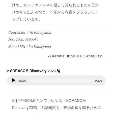
けや、カンファレンスを通して得られるものを分か
りやすく伝えるなど、昨年から内容をブラッシュア
ップしています。
Copywriter：Yu Kanayama
Na：Akira Kataoka
Sound Mix：Yu Kanayama
※音源著作権は、株式会社オトナルに帰属します。
2.SORACOM Discovery 2023 編
音
00:00
00:00
声
プ
レ
同社主催のIoTカンファレンス『SORACOM
ー
Discovery2023』の認知拡大、来場促進を図るための