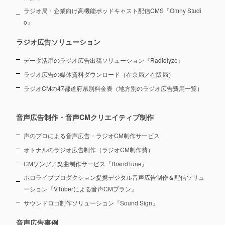
ラジオ局・企業向け高機能ポッドキャスト配信CMS『Omny Studi
o』
ラジオ広告ソリューション
データ活用のラジオ広告出稿ソリューション『Radiolyze』
ラジオ広告の媒体資料ダウンロード（在京局／在阪局）
ラジオCMの47都道府県別料金表（地方別のラジオ広告費用一覧）
音声広告制作・音声CMクリエイティブ制作
声のプロによる音声広告・ラジオCM制作サービス
オトナルのラジオ広告制作（ラジオCM制作費）
CMソング／楽曲制作サービス『BrandTune』
ホロライブプロダクション提携デジタル音声広告制作＆配信ソリュ
ーション
『VTuberによる音声CMプラン』
サウンドロゴ制作ソリューション『Sound Sign』
音声広告事例