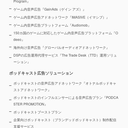
Program』
ゲーム内音声広告『GainAds（ゲイン アズ）』
ゲーム内音声広告アドネットワーク『IMASIVE（イマシブ）』
ゲーム内音声広告プラットフォーム『Audiomob』
150カ国のゲームに対応したゲーム内音声広告プラットフォーム『O
deeo』
海外向け音声広告『グローバルオーディオアドネットワーク』
DSPの広告運用代理サービス『The Trade Desk（TTD）運用ソリュ
ーション』
ポッドキャスト広告ソリューション
ポッドキャストの音声広告アドネットワーク『オトナルポッドキャ
ストアドネットワーク』
ポッドキャストのインフルエンサーによる音声広告プラン『PODCA
STER PROMOTION』
ポッドキャストブーストプラン
企業向けポッドキャスト（ブランデッドポッドキャスト）制作配信
支援サービス