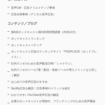
音声CM・広告クリエイティブ事例
広告出稿事例（デジタル音声広告）
コンテンツ／ブログ
第6回ポッドキャスト国内利用実態調査（2026.2月）
ポッドキャストランキング
ポッドキャストペディア
ポッドキャスト広告のマッチングサイト『PODPLACE（ポッドプレ
イス）』
社内ラジオのための音声配信CMS『シャナラジ』
社内ラジオのツール7選！配信・収録ツールや導入メリットなど詳し
く解説
はじめての音声広告のすすめ
Spotify広告を解説！広告事例やメリットを紹介
わかりやすいYouTube音声広告の解説
企業のポッドキャストが増加中。ブランディングのための音声番組