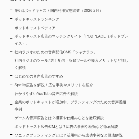
第6回ポッドキャスト国内利用実態調査（2026.2月）
ポッドキャストランキング
ポッドキャストペディア
ポッドキャスト広告のマッチングサイト『PODPLACE（ポッドプレ
イス）』
社内ラジオのための音声配信CMS『シャナラジ』
社内ラジオのツール7選！配信・収録ツールや導入メリットなど詳し
く解説
はじめての音声広告のすすめ
Spotify広告を解説！広告事例やメリットを紹介
わかりやすいYouTube音声広告の解説
企業のポッドキャストが増加中。ブランディングのための音声番組
事例
ゲーム内音声広告とは？概要や仕組みなどを徹底解説
ポッドキャスト広告/CMとは？広告の事例や種類など徹底解説
ソニックブランディングとは？活用術から成功事例など徹底解説