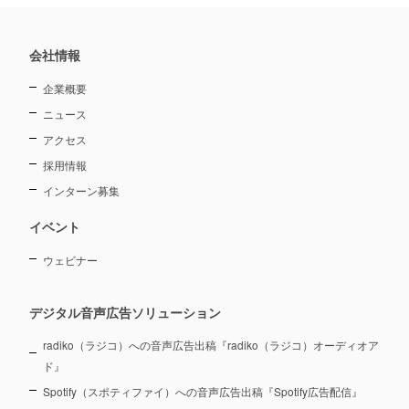
ー
会社情報
企業概要
ニュース
アクセス
採用情報
インターン募集
イベント
ウェビナー
デジタル音声広告ソリューション
radiko（ラジコ）への音声広告出稿『radiko（ラジコ）オーディオア
ド』
Spotify（スポティファイ）への音声広告出稿『Spotify広告配信』