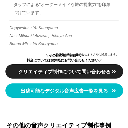
タッフによる"オーダーメイドな旅の提案力"を印象
づけています。
Copywriter：Yu Kanayama
Na：Mitsuaki Aizawa、Hisayo Abe
Sound Mix：Yu Kanayama
※音源著作権は、株式会社オトナルに帰属します。
＼その他の制作実績や、
料金についてはお気軽にお問い合わせください／
クリエイティブ制作について問い合わせる
出稿可能なデジタル音声広告一覧を見る
その他の音声クリエイティブ制作事例