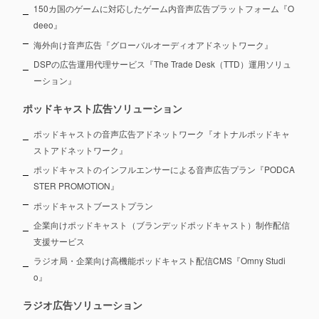
150カ国のゲームに対応したゲーム内音声広告プラットフォーム『O
deeo』
海外向け音声広告『グローバルオーディオアドネットワーク』
DSPの広告運用代理サービス『The Trade Desk（TTD）運用ソリュ
ーション』
ポッドキャスト広告ソリューション
ポッドキャストの音声広告アドネットワーク『オトナルポッドキャ
ストアドネットワーク』
ポッドキャストのインフルエンサーによる音声広告プラン『PODCA
STER PROMOTION』
ポッドキャストブーストプラン
企業向けポッドキャスト（ブランデッドポッドキャスト）制作配信
支援サービス
ラジオ局・企業向け高機能ポッドキャスト配信CMS『Omny Studi
o』
ラジオ広告ソリューション