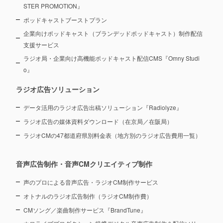
STER PROMOTION』
ポッドキャストブーストプラン
企業向けポッドキャスト（ブランデッドポッドキャスト）制作配信
支援サービス
ラジオ局・企業向け高機能ポッドキャスト配信CMS『Omny Studi
o』
ラジオ広告ソリューション
データ活用のラジオ広告出稿ソリューション『Radiolyze』
ラジオ広告の媒体資料ダウンロード（在京局／在阪局）
ラジオCMの47都道府県別料金表（地方別のラジオ広告費用一覧）
音声広告制作・音声CMクリエイティブ制作
声のプロによる音声広告・ラジオCM制作サービス
オトナルのラジオ広告制作（ラジオCM制作費）
CMソング／楽曲制作サービス『BrandTune』