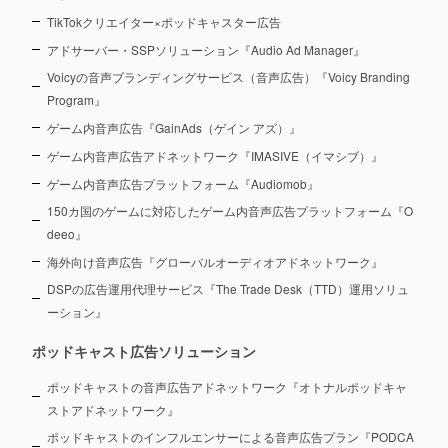
TikTokクリエイター×ポッドキャスター広告
アドサーバー・SSPソリューション『Audio Ad Manager』
Voicyの音声ブランディングサービス（音声広告）『Voicy Branding
Program』
ゲーム内音声広告『GainAds（ゲイン アズ）』
ゲーム内音声広告アドネットワーク『IMASIVE（イマシブ）』
ゲーム内音声広告プラットフォーム『Audiomob』
150カ国のゲームに対応したゲーム内音声広告プラットフォーム『O
deeo』
海外向け音声広告『グローバルオーディオアドネットワーク』
DSPの広告運用代理サービス『The Trade Desk（TTD）運用ソリュ
ーション』
ポッドキャスト広告ソリューション
ポッドキャストの音声広告アドネットワーク『オトナルポッドキャ
ストアドネットワーク』
ポッドキャストのインフルエンサーによる音声広告プラン『PODCA