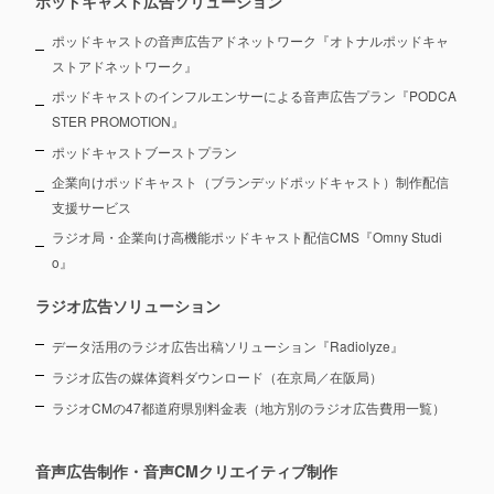
ポッドキャスト広告ソリューション
ポッドキャストの音声広告アドネットワーク『オトナルポッドキャ
ストアドネットワーク』
ポッドキャストのインフルエンサーによる音声広告プラン『PODCA
STER PROMOTION』
ポッドキャストブーストプラン
企業向けポッドキャスト（ブランデッドポッドキャスト）制作配信
支援サービス
ラジオ局・企業向け高機能ポッドキャスト配信CMS『Omny Studi
o』
ラジオ広告ソリューション
データ活用のラジオ広告出稿ソリューション『Radiolyze』
ラジオ広告の媒体資料ダウンロード（在京局／在阪局）
ラジオCMの47都道府県別料金表（地方別のラジオ広告費用一覧）
音声広告制作・音声CMクリエイティブ制作