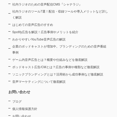
社内ラジオのための音声配信CMS『シャナラジ』
社内ラジオのツール7選！配信・収録ツールや導入メリットなど詳し
く解説
はじめての音声広告のすすめ
Spotify広告を解説！広告事例やメリットを紹介
わかりやすいYouTube音声広告の解説
企業のポッドキャストが増加中。ブランディングのための音声番組
事例
ゲーム内音声広告とは？概要や仕組みなどを徹底解説
ポッドキャスト広告/CMとは？広告の事例や種類など徹底解説
ソニックブランディングとは？活用術から成功事例など徹底解説
音声マーケティングについて徹底解説
お問い合わせ
ブログ
個人情報保護方針
お問い合わせ