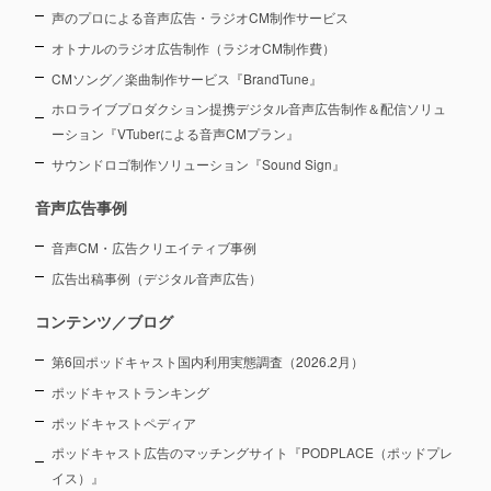
声のプロによる音声広告・ラジオCM制作サービス
オトナルのラジオ広告制作（ラジオCM制作費）
CMソング／楽曲制作サービス『BrandTune』
ホロライブプロダクション提携デジタル音声広告制作＆配信ソリュ
ーション
『VTuberによる音声CMプラン』
サウンドロゴ制作ソリューション『Sound Sign』
音声広告事例
音声CM・広告クリエイティブ事例
広告出稿事例（デジタル音声広告）
コンテンツ／ブログ
第6回ポッドキャスト国内利用実態調査（2026.2月）
ポッドキャストランキング
ポッドキャストペディア
ポッドキャスト広告のマッチングサイト『PODPLACE（ポッドプレ
イス）』