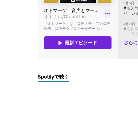
Spotifyで聴く