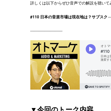
詳しくは以下からぜひ音声での解説を聴いて
#110 日本の音楽市場は現在地は？サブス
--------------------------
▼今回のトーク内容