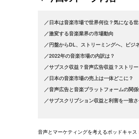
／日本は音楽市場で世界何位？気になる世
／激変する音楽業界の市場動向
／円盤からDL、ストリーミングへ、ビジ
／2022年の音楽市場の内訳は？
／サブスク収益？音声広告収益？ストリー
／日本の音楽市場の売上は一体どこに？
／音声広告と音楽プラットフォームの関係
／サブスクリプション収益と利害を一致さ
音声とマーケティングを考えるポッドキャス