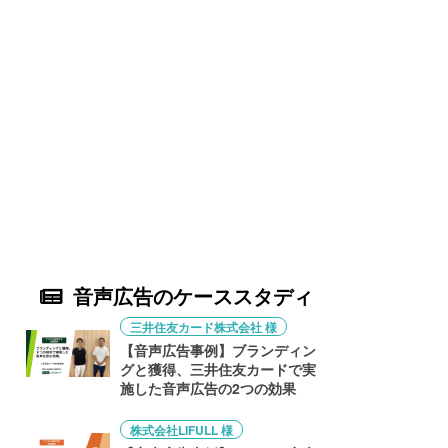
音声広告のケーススタディ
三井住友カード株式会社 様
【音声広告事例】ブランディン
グと獲得、三井住友カードで実
施した音声広告の2つの効果
株式会社LIFULL 様