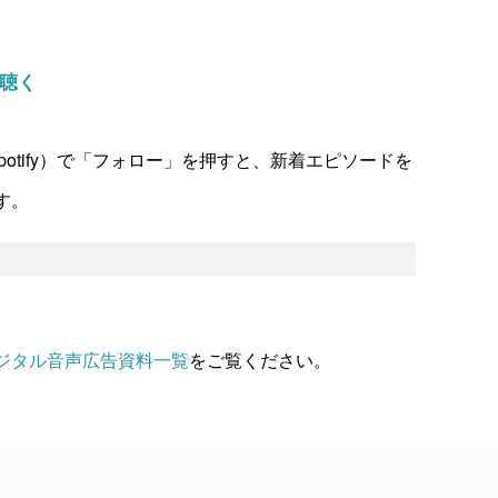
で聴く
やSpotify）で「フォロー」を押すと、新着エピソードを
す。
ジタル音声広告資料一覧
をご覧ください。