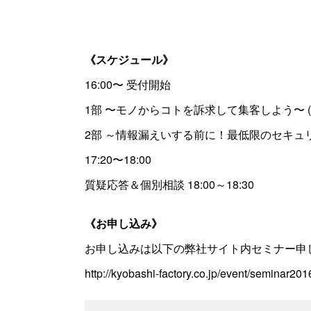
《スケジュール》
16:00〜 受付開始
1部 〜モノからコトを訴求して集客しよう〜 (京橋
2部 ～情報漏えいする前に！最低限のセキ
17:20〜18:00
質疑応答＆個別相談 18:00～18:30
《お申し込み》
お申し込みは以下の弊社サイト内セミナー申
http://kyobashi-factory.co.jp/event/seminar20