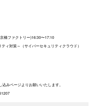
だ
さ
い
ファクトリー)16:30〜17:10
ュリティ対策～（サイバーセキュリティクラウド）
し込みページよりお願いいたします。
161207