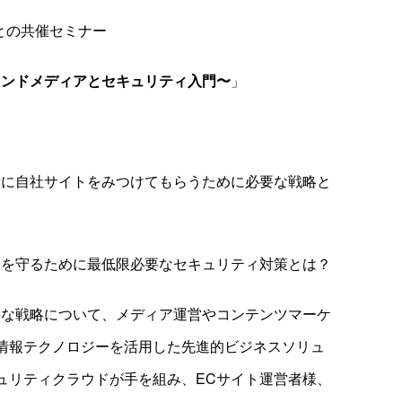
様との共催セミナー
ウンドメディアとセキュリティ入門〜
」
者に自社サイトをみつけてもらうために必要な戦略と
をを守るために最低限必要なセキュリティ対策とは？
要な戦略について、メディア運営やコンテンツマーケ
情報テクノロジーを活用した先進的ビジネスソリュ
ュリティクラウドが手を組み、ECサイト運営者様、