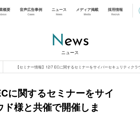
業概要
音声広告事例
ニュース
メディア掲載
採用情報
About
Cases
News
Media
Recruit
News
ニュース
 ECに関するセミナーをサイ
ウド様と共催で開催しま