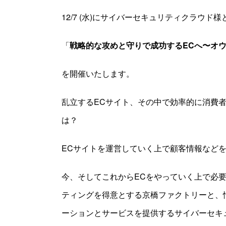
12/7 (水)にサイバーセキュリティクラウド
「
戦略的な攻めと守りで成功するECへ〜オ
を開催いたします。
乱立するECサイト、その中で効率的に消費
は？
ECサイトを運営していく上で顧客情報など
今、そしてこれからECをやっていく上で必
ティングを得意とする京橋ファクトリーと、
ーションとサービスを提供するサイバーセキ