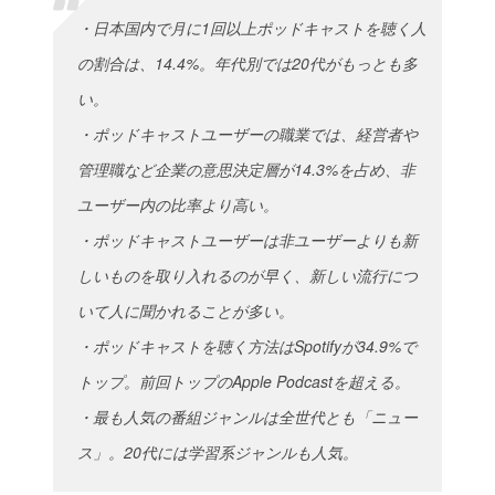
・日本国内で月に1回以上ポッドキャストを聴く人
の割合は、14.4%。年代別では20代がもっとも多
い。
・ポッドキャストユーザーの職業では、経営者や
管理職など企業の意思決定層が14.3%を占め、非
ユーザー内の比率より高い。
・ポッドキャストユーザーは非ユーザーよりも新
しいものを取り入れるのが早く、新しい流行につ
いて人に聞かれることが多い。
・ポッドキャストを聴く方法はSpotifyが34.9%で
トップ。前回トップのApple Podcastを超える。
・最も人気の番組ジャンルは全世代とも「ニュー
ス」。20代には学習系ジャンルも人気。