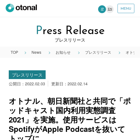
MENU
JP
EN
Press Release
プレスリリース
TOP
News
お知らせ
プレスリリース
オトナル
プレスリリース
公開日：2022.02.03
更新日：2022.02.14
オトナル、朝日新聞社と共同で「ポ
ッドキャスト国内利用実態調査
2021」を実施。使用サービスは
SpotifyがApple Podcastを抜いて
トップに