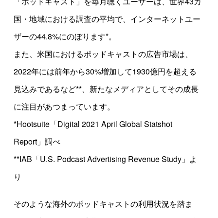
「ポッドキャスト」を毎月聴くユーザーは、世界43カ
国・地域における調査の平均で、インターネットユー
ザーの44.8%にのぼります*。
また、米国におけるポッドキャストの広告市場は、
2022年には前年から30%増加して1930億円を超える
見込みであるなど**、新たなメディアとしてその成長
に注目があつまっています。
*Hootsuite「Digital 2021 April Global Statshot
Report」調べ
**IAB「U.S. Podcast Advertising Revenue Study」よ
り
そのような海外のポッドキャストの利用状況を踏ま