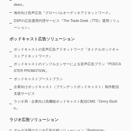
deeo』
海外向け音声広告『グローバルオーディオアドネットワーク』
DSPの広告運用代理サービス『The Trade Desk（TTD）運用ソリュ
ーション』
ポッドキャスト広告ソリューション
ポッドキャストの音声広告アドネットワーク『オトナルポッドキャ
ストアドネットワーク』
ポッドキャストのインフルエンサーによる音声広告プラン『PODCA
STER PROMOTION』
ポッドキャストブーストプラン
企業向けポッドキャスト（ブランデッドポッドキャスト）制作配信
支援サービス
ラジオ局・企業向け高機能ポッドキャスト配信CMS『Omny Studi
o』
ラジオ広告ソリューション
データ活用のラジオ広告出稿ソリューション『Radiolyze』