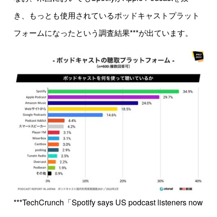
き、もっとも使用されているポッドキャストプラット
フォームになったという調査結果***が出ています。
***TechCrunch「Spotify says US podcast listeners now