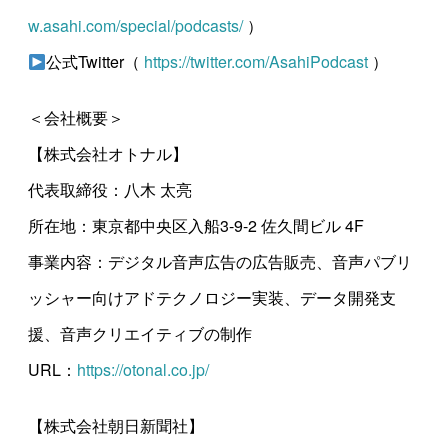
w.asahi.com/special/podcasts/
）
公式Twitter（
https://twitter.com/AsahiPodcast
）
＜会社概要＞
【株式会社オトナル】
代表取締役：八木 太亮
所在地：東京都中央区入船3-9-2 佐久間ビル 4F
事業内容：デジタル音声広告の広告販売、音声パブリ
ッシャー向けアドテクノロジー実装、データ開発支
援、音声クリエイティブの制作
URL：
https://otonal.co.jp/
【株式会社朝日新聞社】