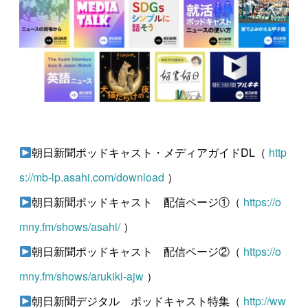
朝日新聞ポッドキャスト・メディアガイドDL（
http
s://mb-lp.asahi.com/download
）
朝日新聞ポッドキャスト 配信ページ①（
https://o
mny.fm/shows/asahi/
）
朝日新聞ポッドキャスト 配信ページ②（
https://o
mny.fm/shows/arukiki-ajw
）
朝日新聞デジタル ポッドキャスト特集（
http://ww