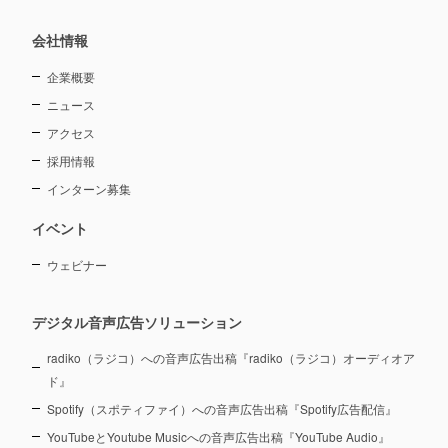
会社情報
企業概要
ニュース
アクセス
採用情報
インターン募集
イベント
ウェビナー
デジタル音声広告ソリューション
radiko（ラジコ）への音声広告出稿『radiko（ラジコ）オーディオア
ド』
Spotify（スポティファイ）への音声広告出稿『Spotify広告配信』
YouTubeとYoutube Musicへの音声広告出稿『YouTube Audio』