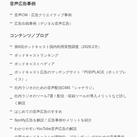
音声広告事例
音声CM・広告クリエイティブ事例
広告出稿事例（デジタル音声広告）
コンテンツ／ブログ
第6回ポッドキャスト国内利用実態調査（2026.2月）
ポッドキャストランキング
ポッドキャストペディア
ポッドキャスト広告のマッチングサイト『PODPLACE（ポッドプレ
イス）』
社内ラジオのための音声配信CMS『シャナラジ』
社内ラジオのツール7選！配信・収録ツールや導入メリットなど詳し
く解説
はじめての音声広告のすすめ
Spotify広告を解説！広告事例やメリットを紹介
わかりやすいYouTube音声広告の解説
企業のポッドキャストが増加中。ブランディングのための音声番組