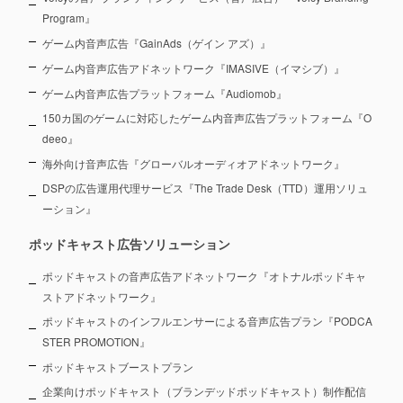
Program』
ゲーム内音声広告『GainAds（ゲイン アズ）』
ゲーム内音声広告アドネットワーク『IMASIVE（イマシブ）』
ゲーム内音声広告プラットフォーム『Audiomob』
150カ国のゲームに対応したゲーム内音声広告プラットフォーム『O
deeo』
海外向け音声広告『グローバルオーディオアドネットワーク』
DSPの広告運用代理サービス『The Trade Desk（TTD）運用ソリュ
ーション』
ポッドキャスト広告ソリューション
ポッドキャストの音声広告アドネットワーク『オトナルポッドキャ
ストアドネットワーク』
ポッドキャストのインフルエンサーによる音声広告プラン『PODCA
STER PROMOTION』
ポッドキャストブーストプラン
企業向けポッドキャスト（ブランデッドポッドキャスト）制作配信