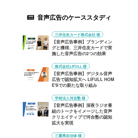
音声広告のケーススタディ
三井住友カード株式会社 様
【音声広告事例】ブランディン
グと獲得、三井住友カードで実
施した音声広告の2つの効果
株式会社LIFULL 様
【音声広告事例】デジタル音声
広告で認知拡大へ LIFULL HOM
E'Sでの新たな取り組み
学校法人河合塾 様
【音声広告事例】深夜ラジオ番
組のトークをイメージした音声
クリエイティブで河合塾の認知
拡大を実現
三重県自治体 様