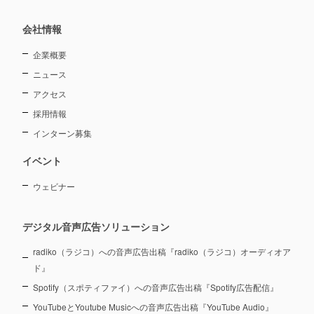
会社情報
企業概要
ニュース
アクセス
採用情報
インターン募集
イベント
ウェビナー
デジタル音声広告ソリューション
radiko（ラジコ）への音声広告出稿『radiko（ラジコ）オーディオア
ド』
Spotify（スポティファイ）への音声広告出稿『Spotify広告配信』
YouTubeとYoutube Musicへの音声広告出稿『YouTube Audio』