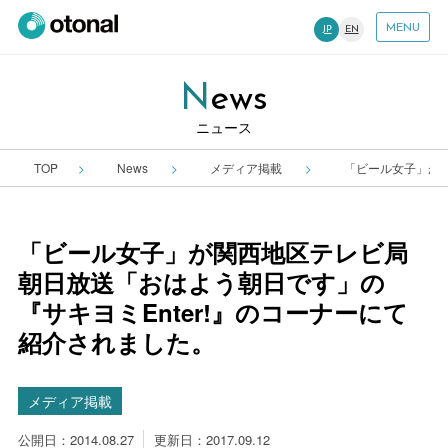
MENU
JP
EN
News
ニュース
TOP
News
メディア掲載
「ビール女子」が関
「ビール女子」が関西地区テレビ局
朝日放送「おはよう朝日です」の
『サキヨミEnter!』のコーナーにて
紹介されました。
メディア掲載
公開日：2014.08.27
更新日：2017.09.12