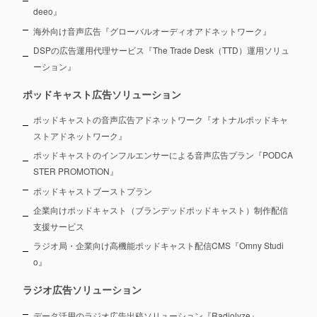
deeo』
海外向け音声広告『グローバルオーディオアドネットワーク』
DSPの広告運用代理サービス『The Trade Desk（TTD）運用ソリュ
ーション』
ポッドキャスト広告ソリューション
ポッドキャストの音声広告アドネットワーク『オトナルポッドキャ
ストアドネットワーク』
ポッドキャストのインフルエンサーによる音声広告プラン『PODCA
STER PROMOTION』
ポッドキャストブーストプラン
企業向けポッドキャスト（ブランデッドポッドキャスト）制作配信
支援サービス
ラジオ局・企業向け高機能ポッドキャスト配信CMS『Omny Studi
o』
ラジオ広告ソリューション
データ活用のラジオ広告出稿ソリューション『Radiolyze』