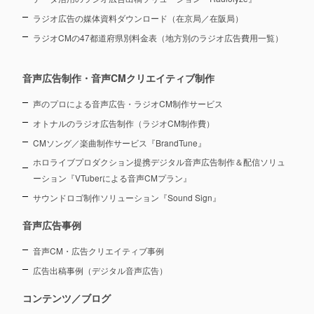
ラジオ広告の媒体資料ダウンロード（在京局／在阪局）
ラジオCMの47都道府県別料金表（地方別のラジオ広告費用一覧）
音声広告制作・音声CMクリエイティブ制作
声のプロによる音声広告・ラジオCM制作サービス
オトナルのラジオ広告制作（ラジオCM制作費）
CMソング／楽曲制作サービス『BrandTune』
ホロライブプロダクション提携デジタル音声広告制作＆配信ソリュ
ーション
『VTuberによる音声CMプラン』
サウンドロゴ制作ソリューション『Sound Sign』
音声広告事例
音声CM・広告クリエイティブ事例
広告出稿事例（デジタル音声広告）
コンテンツ／ブログ