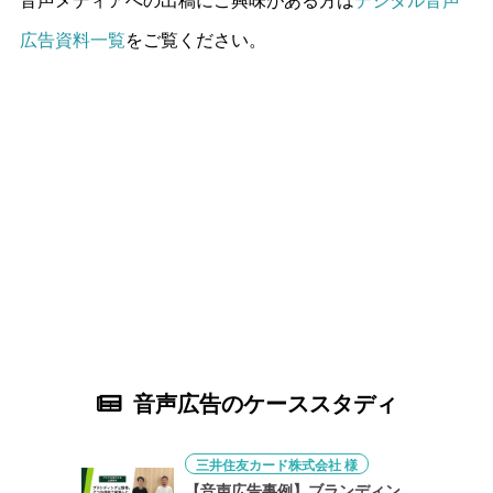
広告資料一覧
をご覧ください。
音声広告のケーススタディ
三井住友カード株式会社 様
【音声広告事例】ブランディン