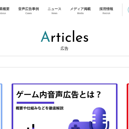
業概要
音声広告事例
ニュース
メディア掲載
採用情報
About
Cases
News
Media
Recruit
Articles
広告