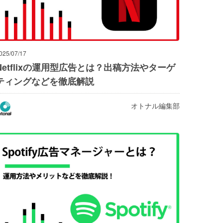
025/07/17
Netflixの運用型広告とは？出稿方法やターゲ
ティングなどを徹底解説
オトナル編集部