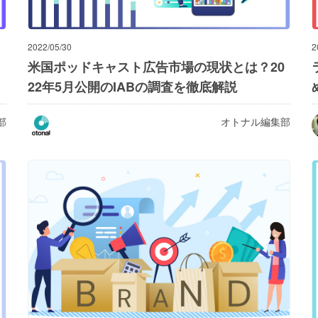
2022/05/30
2
米国ポッドキャスト広告市場の現状とは？20
22年5月公開のIABの調査を徹底解説
部
オトナル編集部