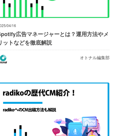
025/04/16
Spotify広告マネージャーとは？運用方法やメ
リットなどを徹底解説
オトナル編集部