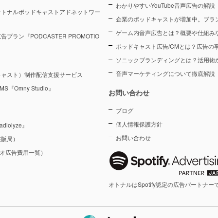
わかりやすいYouTube音声広告の解説
オトナルポッドキャストアドネットワー
企業のポッドキャストが増加中。ブラ
ゲーム内音声広告とは？概要や仕組み
ン『PODCASTER PROMOTIO
ポッドキャスト広告/CMとは？広告の
ソニックブランディングとは？活用術
音声マーケティングについて徹底解説
キャスト）制作配信支援サービス
Omny Studio』
お問い合わせ
ブログ
個人情報保護方針
olyze』
お問い合わせ
在阪局）
ジオ広告費用一覧）
オトナルはSpotify認定の広告パートナー