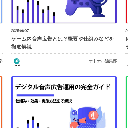
2025/08/07
2
ゲーム内音声広告とは？概要や仕組みなどを
徹底解説
部
オトナル編集部