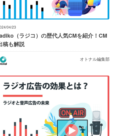
024/04/23
radiko（ラジコ）の歴代人気CMを紹介！CM
出稿も解説
オトナル編集部