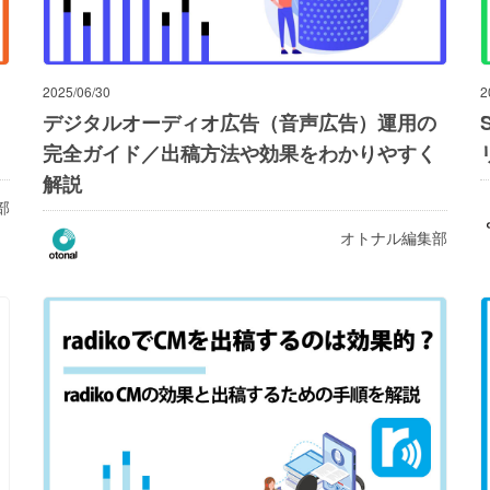
2025/06/30
2
デジタルオーディオ広告（音声広告）運用の
完全ガイド／出稿方法や効果をわかりやすく
解説
部
オトナル編集部