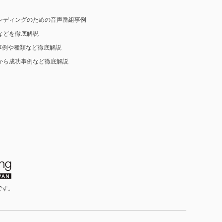
ンディングのための音声番組事例
などを徹底解説
事例や種類など徹底解説
から成功事例など徹底解説
です。