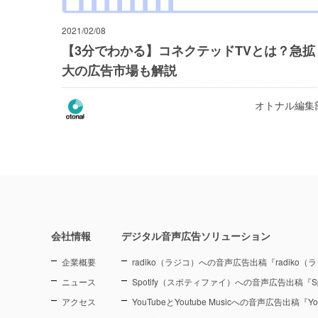
2021/02/08
【3分でわかる】コネクテッドTVとは？急拡
大の広告市場も解説
オトナル編集
会社情報
デジタル音声広告ソリューション
企業概要
radiko（ラジコ）への音声広告出稿『radiko
ニュース
Spotify（スポティファイ）への音声広告出稿『Sp
アクセス
YouTubeとYoutube Musicへの音声広告出稿『You