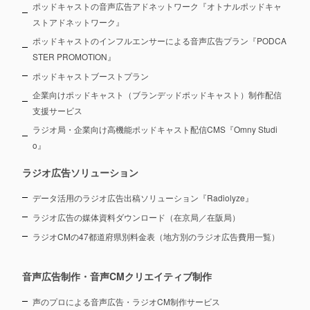
ポッドキャストの音声広告アドネットワーク『オトナルポッドキャ
ストアドネットワーク』
ポッドキャストのインフルエンサーによる音声広告プラン『PODCA
STER PROMOTION』
ポッドキャストブーストプラン
企業向けポッドキャスト（ブランデッドポッドキャスト）制作配信
支援サービス
ラジオ局・企業向け高機能ポッドキャスト配信CMS『Omny Studi
o』
ラジオ広告ソリューション
データ活用のラジオ広告出稿ソリューション『Radiolyze』
ラジオ広告の媒体資料ダウンロード（在京局／在阪局）
ラジオCMの47都道府県別料金表（地方別のラジオ広告費用一覧）
音声広告制作・音声CMクリエイティブ制作
声のプロによる音声広告・ラジオCM制作サービス