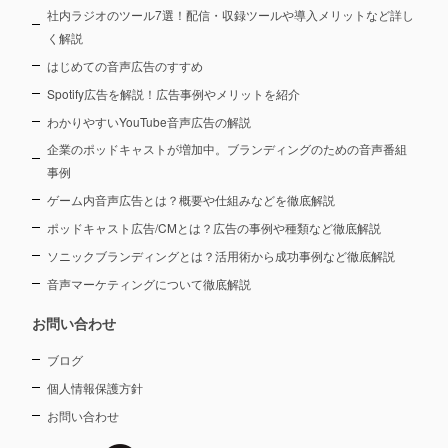
社内ラジオのツール7選！配信・収録ツールや導入メリットなど詳し
く解説
はじめての音声広告のすすめ
Spotify広告を解説！広告事例やメリットを紹介
わかりやすいYouTube音声広告の解説
企業のポッドキャストが増加中。ブランディングのための音声番組
事例
ゲーム内音声広告とは？概要や仕組みなどを徹底解説
ポッドキャスト広告/CMとは？広告の事例や種類など徹底解説
ソニックブランディングとは？活用術から成功事例など徹底解説
音声マーケティングについて徹底解説
お問い合わせ
ブログ
個人情報保護方針
お問い合わせ