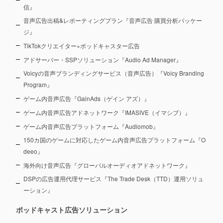
信』
音声広告出稿&レポーティングプラン『音声広告 購買分析パッケー
ジ』
TikTokクリエイター×ポッドキャスター広告
アドサーバー・SSPソリューション『Audio Ad Manager』
Voicyの音声ブランディングサービス（音声広告）『Voicy Branding
Program』
ゲーム内音声広告『GainAds（ゲイン アズ）』
ゲーム内音声広告アドネットワーク『IMASIVE（イマシブ）』
ゲーム内音声広告プラットフォーム『Audiomob』
150カ国のゲームに対応したゲーム内音声広告プラットフォーム『O
deeo』
海外向け音声広告『グローバルオーディオアドネットワーク』
DSPの広告運用代理サービス『The Trade Desk（TTD）運用ソリュ
ーション』
ポッドキャスト広告ソリューション