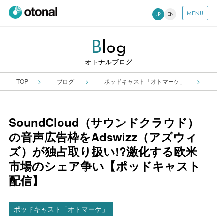
MENU
JP
EN
B
Log
オトナルブログ
TOP
ブログ
ポッドキャスト「オトマーケ」
SoundCloud（サウンドクラウド）
の音声広告枠をAdswizz（アズウィ
ズ）が独占取り扱い!?激化する欧米
市場のシェア争い【ポッドキャスト
配信】
ポッドキャスト「オトマーケ」