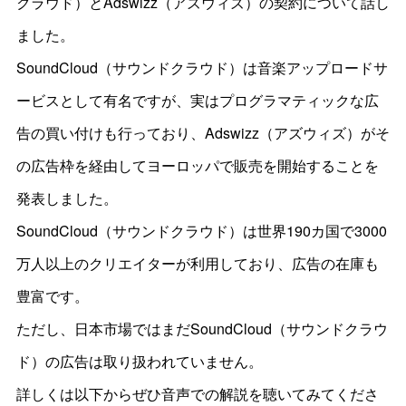
クラウド）とAdswizz（アズウィズ）の契約について話し
ました。
SoundCloud（サウンドクラウド）は音楽アップロードサ
ービスとして有名ですが、実はプログラマティックな広
告の買い付けも行っており、Adswizz（アズウィズ）がそ
の広告枠を経由してヨーロッパで販売を開始することを
発表しました。
SoundCloud（サウンドクラウド）は世界190カ国で3000
万人以上のクリエイターが利用しており、広告の在庫も
豊富です。
ただし、日本市場ではまだSoundCloud（サウンドクラウ
ド）の広告は取り扱われていません。
詳しくは以下からぜひ音声での解説を聴いてみてくださ