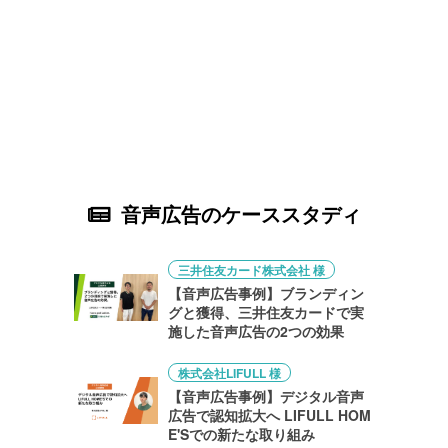
音声広告のケーススタディ
三井住友カード株式会社 様
【音声広告事例】ブランディン
グと獲得、三井住友カードで実
施した音声広告の2つの効果
株式会社LIFULL 様
【音声広告事例】デジタル音声
広告で認知拡大へ LIFULL HOM
E'Sでの新たな取り組み