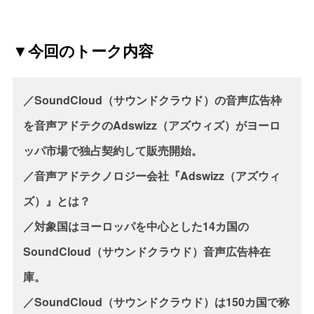
▼今回のトーク内容
／SoundCloud（サウンドクラウド）の音声広告枠
を音声アドテクのAdswizz（アズウィズ）がヨーロ
ッパ市場で独占契約して販売開始。
／音声アドテクノロジー会社『Adswizz（アズウィ
ズ）』とは？
／対象国はヨーロッパを中心とした14カ国の
SoundCloud（サウンドクラウド）音声広告枠在
庫。
／SoundCloud（サウンドクラウド）は150カ国で称