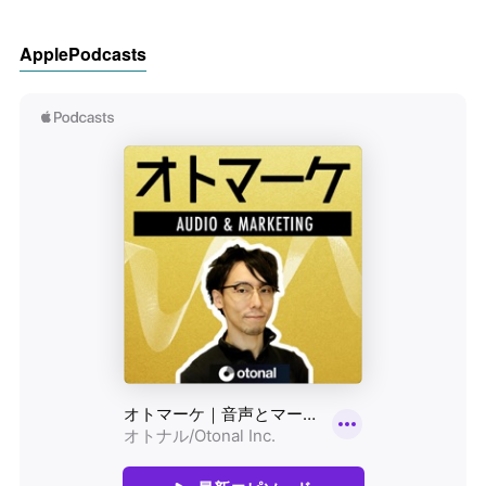
ApplePodcasts