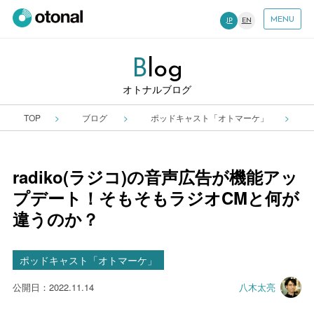
MENU
JP
EN
B
Log
オトナルブログ
TOP
ブログ
ポッドキャスト「オトマーケ」
radiko(ラジコ)の音声広告が機能アッ
プデート！そもそもラジオCMと何が
違うのか？
ポッドキャスト「オトマーケ」
公開日：2022.11.14
八木太亮