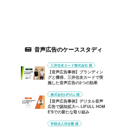
音声広告のケーススタディ
三井住友カード株式会社 様
【音声広告事例】ブランディン
グと獲得、三井住友カードで実
施した音声広告の2つの効果
株式会社LIFULL 様
【音声広告事例】デジタル音声
広告で認知拡大へ LIFULL HOM
E'Sでの新たな取り組み
学校法人河合塾 様