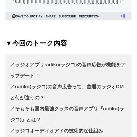
▼今回のトーク内容
／ラジオアプリradiko(ラジコ)の音声広告が機能をア
ップデート！
／radiko(ラジコ)の音声広告って、普通のラジオCM
と何が違うの？
／そもそも国内最強クラスの音声アプリ『radiko(ラ
ジコ)』とは？
／ラジコオーディオアドの技術的な仕組み