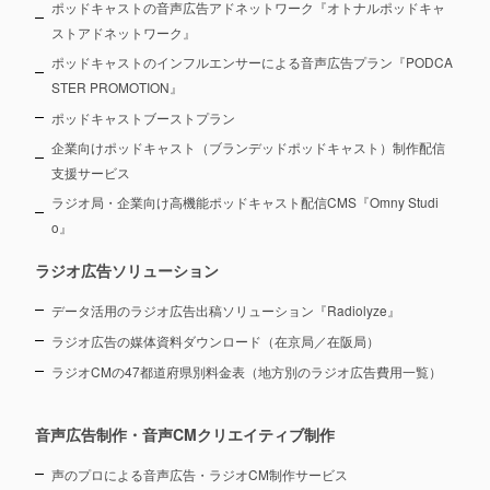
ポッドキャストの音声広告アドネットワーク『オトナルポッドキャ
ストアドネットワーク』
ポッドキャストのインフルエンサーによる音声広告プラン『PODCA
STER PROMOTION』
ポッドキャストブーストプラン
企業向けポッドキャスト（ブランデッドポッドキャスト）制作配信
支援サービス
ラジオ局・企業向け高機能ポッドキャスト配信CMS『Omny Studi
o』
ラジオ広告ソリューション
データ活用のラジオ広告出稿ソリューション『Radiolyze』
ラジオ広告の媒体資料ダウンロード（在京局／在阪局）
ラジオCMの47都道府県別料金表（地方別のラジオ広告費用一覧）
音声広告制作・音声CMクリエイティブ制作
声のプロによる音声広告・ラジオCM制作サービス