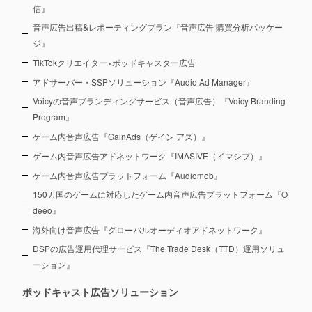
信』
音声広告出稿&レポーティングプラン『音声広告 購買分析パッケー
ジ』
TikTokクリエイター×ポッドキャスター広告
アドサーバー・SSPソリューション『Audio Ad Manager』
Voicyの音声ブランディングサービス（音声広告）『Voicy Branding
Program』
ゲーム内音声広告『GainAds（ゲイン アズ）』
ゲーム内音声広告アドネットワーク『IMASIVE（イマシブ）』
ゲーム内音声広告プラットフォーム『Audiomob』
150カ国のゲームに対応したゲーム内音声広告プラットフォーム『O
deeo』
海外向け音声広告『グローバルオーディオアドネットワーク』
DSPの広告運用代理サービス『The Trade Desk（TTD）運用ソリュ
ーション』
ポッドキャスト広告ソリューション