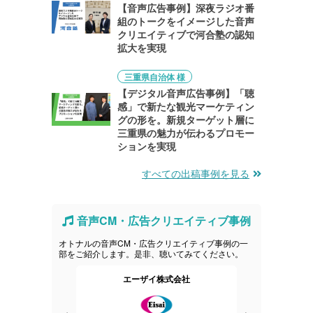
【音声広告事例】深夜ラジオ番
組のトークをイメージした音声
クリエイティブで河合塾の認知
拡大を実現
三重県自治体 様
【デジタル音声広告事例】「聴
感」で新たな観光マーケティン
グの形を。新規ターゲット層に
三重県の魅力が伝わるプロモー
ションを実現
すべての出稿事例を見る
音声CM・広告クリエイティブ事例
オトナルの音声CM・広告クリエイティブ事例の一
部をご紹介します。是非、聴いてみてください。
ー
エーザイ株式会社
株式会社すか
ス