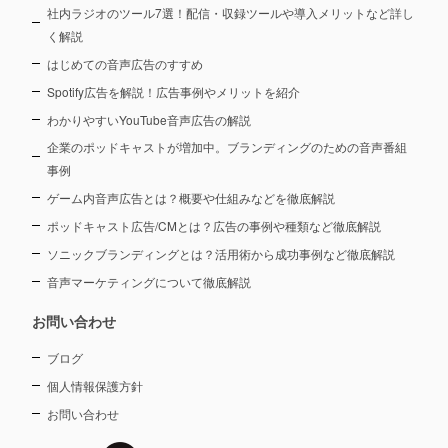
社内ラジオのツール7選！配信・収録ツールや導入メリットなど詳し
く解説
はじめての音声広告のすすめ
Spotify広告を解説！広告事例やメリットを紹介
わかりやすいYouTube音声広告の解説
企業のポッドキャストが増加中。ブランディングのための音声番組
事例
ゲーム内音声広告とは？概要や仕組みなどを徹底解説
ポッドキャスト広告/CMとは？広告の事例や種類など徹底解説
ソニックブランディングとは？活用術から成功事例など徹底解説
音声マーケティングについて徹底解説
お問い合わせ
ブログ
個人情報保護方針
お問い合わせ