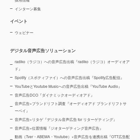
インターン募集
イベント
ウェビナー
デジタル音声広告ソリューション
radiko（ラジコ）への音声広告出稿『radiko（ラジコ）オーディオア
ド』
Spotify（スポティファイ）への音声広告出稿『Spotify広告配信』
YouTubeとYoutube Musicへの音声広告出稿『YouTube Audio』
音声広告DCO『ダイナミックオーディオアド』
音声広告×ブランドリフト調査『オーディオアド ブランドリフトサ
ーベイ』
音声広告×リタゲ『デジタル音声広告 for リターゲティング』
音声広告×位置情報『ジオターゲティング音声広告』
動画（Tver・ABEMA・Youtube）×音声広告を連携出稿『OTT広告配