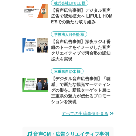
株式会社LIFULL 様
【音声広告事例】デジタル音声
広告で認知拡大へ LIFULL HOM
E'Sでの新たな取り組み
学校法人河合塾 様
【音声広告事例】深夜ラジオ番
組のトークをイメージした音声
クリエイティブで河合塾の認知
拡大を実現
三重県自治体 様
【デジタル音声広告事例】「聴
感」で新たな観光マーケティン
グの形を。新規ターゲット層に
三重県の魅力が伝わるプロモー
ションを実現
すべての出稿事例を見る
音声CM・広告クリエイティブ事例