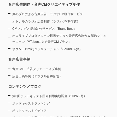
音声広告制作・音声CMクリエイティブ制作
声のプロによる音声広告・ラジオCM制作サービス
オトナルのラジオ広告制作（ラジオCM制作費）
CMソング／楽曲制作サービス『BrandTune』
ホロライブプロダクション提携デジタル音声広告制作＆配信ソリュ
ーション
『VTuberによる音声CMプラン』
サウンドロゴ制作ソリューション『Sound Sign』
音声広告事例
音声CM・広告クリエイティブ事例
広告出稿事例（デジタル音声広告）
コンテンツ／ブログ
第6回ポッドキャスト国内利用実態調査（2026.2月）
ポッドキャストランキング
ポッドキャストペディア