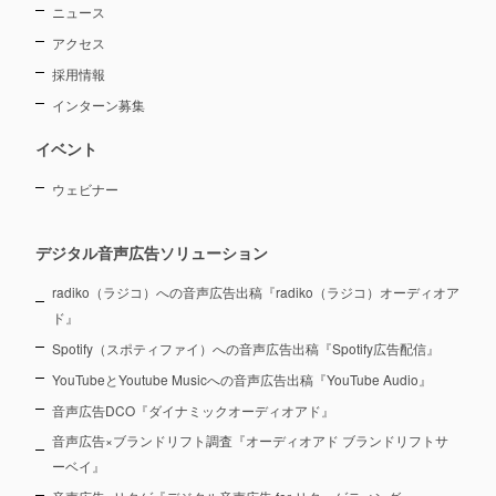
ニュース
アクセス
採用情報
インターン募集
イベント
ウェビナー
デジタル音声広告ソリューション
radiko（ラジコ）への音声広告出稿『radiko（ラジコ）オーディオア
ド』
Spotify（スポティファイ）への音声広告出稿『Spotify広告配信』
YouTubeとYoutube Musicへの音声広告出稿『YouTube Audio』
音声広告DCO『ダイナミックオーディオアド』
音声広告×ブランドリフト調査『オーディオアド ブランドリフトサ
ーベイ』