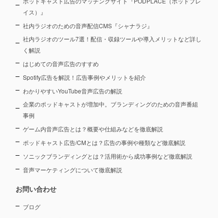
ポッドキャスト広告のマッチングサイト『PODPLACE（ポッドプレ
イス）』
社内ラジオのための音声配信CMS『シャナラジ』
社内ラジオのツール7選！配信・収録ツールや導入メリットなど詳し
く解説
はじめての音声広告のすすめ
Spotify広告を解説！広告事例やメリットを紹介
わかりやすいYouTube音声広告の解説
企業のポッドキャストが増加中。ブランディングのための音声番組
事例
ゲーム内音声広告とは？概要や仕組みなどを徹底解説
ポッドキャスト広告/CMとは？広告の事例や種類など徹底解説
ソニックブランディングとは？活用術から成功事例など徹底解説
音声マーケティングについて徹底解説
お問い合わせ
ブログ