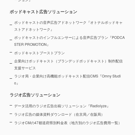
ポッドキャスト広告ソリューション
ポッドキャストの音声広告アドネットワーク『オトナルポッドキャ
ストアドネットワーク』
ポッドキャストのインフルエンサーによる音声広告プラン『PODCA
STER PROMOTION』
ポッドキャストブーストプラン
企業向けポッドキャスト（ブランデッドポッドキャスト）制作配信
支援サービス
ラジオ局・企業向け高機能ポッドキャスト配信CMS『Omny Studi
o』
ラジオ広告ソリューション
データ活用のラジオ広告出稿ソリューション『Radiolyze』
ラジオ広告の媒体資料ダウンロード（在京局／在阪局）
ラジオCMの47都道府県別料金表（地方別のラジオ広告費用一覧）