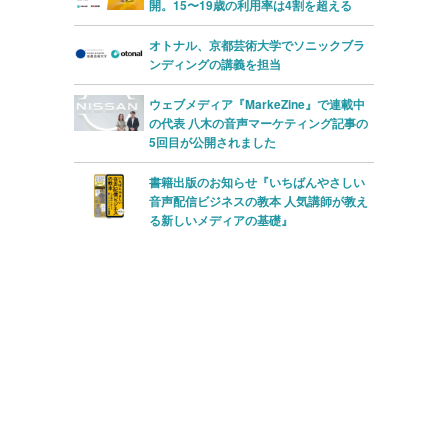
開。15〜19歳の利用率は4割を超える
オトナル、京都芸術大学でソニックブラ
ンディングの講義を担当
ウェブメディア『MarkeZine』で連載中
の代表 八木の音声マーケティング記事の
5回目が公開されました
書籍出版のお知らせ『いちばんやさしい
音声配信ビジネスの教本 人気講師が教え
る新しいメディアの基礎』