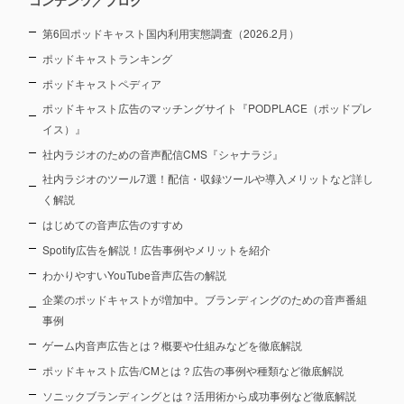
第6回ポッドキャスト国内利用実態調査（2026.2月）
ポッドキャストランキング
ポッドキャストペディア
ポッドキャスト広告のマッチングサイト『PODPLACE（ポッドプレ
イス）』
社内ラジオのための音声配信CMS『シャナラジ』
社内ラジオのツール7選！配信・収録ツールや導入メリットなど詳し
く解説
はじめての音声広告のすすめ
Spotify広告を解説！広告事例やメリットを紹介
わかりやすいYouTube音声広告の解説
企業のポッドキャストが増加中。ブランディングのための音声番組
事例
ゲーム内音声広告とは？概要や仕組みなどを徹底解説
ポッドキャスト広告/CMとは？広告の事例や種類など徹底解説
ソニックブランディングとは？活用術から成功事例など徹底解説