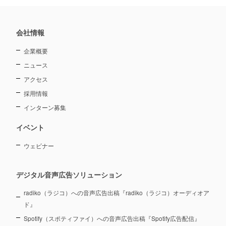
会社情報
企業概要
ニュース
アクセス
採用情報
インターン募集
イベント
ウェビナー
デジタル音声広告ソリューション
radiko（ラジコ）への音声広告出稿『radiko（ラジコ）オーディオア
ド』
Spotify（スポティファイ）への音声広告出稿『Spotify広告配信』