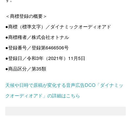
＜商標登録の概要＞
●商標（標準文字）／ダイナミックオーディオアド
●商標権者／株式会社オトナル
●登録番号／登録第6466506号
●登録日／令和3年（2021年）11月5日
●商品区分／第35類
天候や日時で原稿が変化する音声広告DCO「ダイナミッ
クオーディオアド」の詳細はこちら