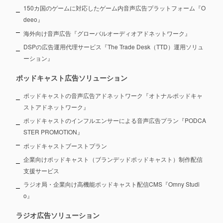
150カ国のゲームに対応したゲーム内音声広告プラットフォーム『O
deeo』
海外向け音声広告『グローバルオーディオアドネットワーク』
DSPの広告運用代理サービス『The Trade Desk（TTD）運用ソリュ
ーション』
ポッドキャスト広告ソリューション
ポッドキャストの音声広告アドネットワーク『オトナルポッドキャ
ストアドネットワーク』
ポッドキャストのインフルエンサーによる音声広告プラン『PODCA
STER PROMOTION』
ポッドキャストブーストプラン
企業向けポッドキャスト（ブランデッドポッドキャスト）制作配信
支援サービス
ラジオ局・企業向け高機能ポッドキャスト配信CMS『Omny Studi
o』
ラジオ広告ソリューション