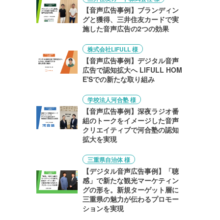
【音声広告事例】ブランディン
グと獲得、三井住友カードで実
施した音声広告の2つの効果
株式会社LIFULL 様
【音声広告事例】デジタル音声
広告で認知拡大へ LIFULL HOM
E'Sでの新たな取り組み
学校法人河合塾 様
【音声広告事例】深夜ラジオ番
組のトークをイメージした音声
クリエイティブで河合塾の認知
拡大を実現
三重県自治体 様
【デジタル音声広告事例】「聴
感」で新たな観光マーケティン
グの形を。新規ターゲット層に
三重県の魅力が伝わるプロモー
ションを実現