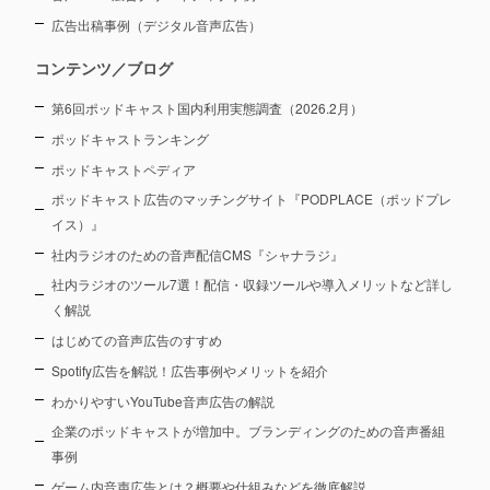
広告出稿事例（デジタル音声広告）
コンテンツ／ブログ
第6回ポッドキャスト国内利用実態調査（2026.2月）
ポッドキャストランキング
ポッドキャストペディア
ポッドキャスト広告のマッチングサイト『PODPLACE（ポッドプレ
イス）』
社内ラジオのための音声配信CMS『シャナラジ』
社内ラジオのツール7選！配信・収録ツールや導入メリットなど詳し
く解説
はじめての音声広告のすすめ
Spotify広告を解説！広告事例やメリットを紹介
わかりやすいYouTube音声広告の解説
企業のポッドキャストが増加中。ブランディングのための音声番組
事例
ゲーム内音声広告とは？概要や仕組みなどを徹底解説