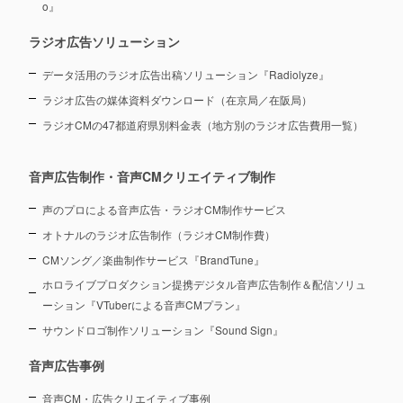
o』
ラジオ広告ソリューション
データ活用のラジオ広告出稿ソリューション『Radiolyze』
ラジオ広告の媒体資料ダウンロード（在京局／在阪局）
ラジオCMの47都道府県別料金表（地方別のラジオ広告費用一覧）
音声広告制作・音声CMクリエイティブ制作
声のプロによる音声広告・ラジオCM制作サービス
オトナルのラジオ広告制作（ラジオCM制作費）
CMソング／楽曲制作サービス『BrandTune』
ホロライブプロダクション提携デジタル音声広告制作＆配信ソリュ
ーション
『VTuberによる音声CMプラン』
サウンドロゴ制作ソリューション『Sound Sign』
音声広告事例
音声CM・広告クリエイティブ事例