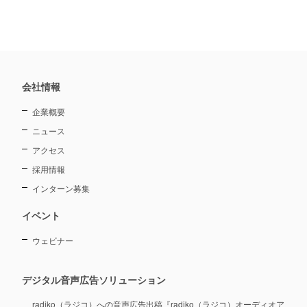
会社情報
企業概要
ニュース
アクセス
採用情報
インターン募集
イベント
ウェビナー
デジタル音声広告ソリューション
radiko（ラジコ）への音声広告出稿『radiko（ラジコ）オーディオア