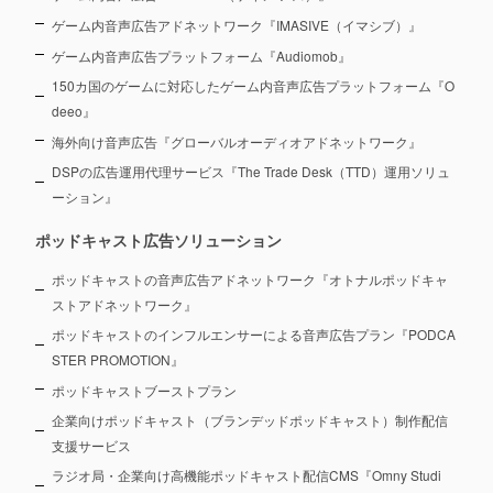
ゲーム内音声広告アドネットワーク『IMASIVE（イマシブ）』
ゲーム内音声広告プラットフォーム『Audiomob』
150カ国のゲームに対応したゲーム内音声広告プラットフォーム『O
deeo』
海外向け音声広告『グローバルオーディオアドネットワーク』
DSPの広告運用代理サービス『The Trade Desk（TTD）運用ソリュ
ーション』
ポッドキャスト広告ソリューション
ポッドキャストの音声広告アドネットワーク『オトナルポッドキャ
ストアドネットワーク』
ポッドキャストのインフルエンサーによる音声広告プラン『PODCA
STER PROMOTION』
ポッドキャストブーストプラン
企業向けポッドキャスト（ブランデッドポッドキャスト）制作配信
支援サービス
ラジオ局・企業向け高機能ポッドキャスト配信CMS『Omny Studi