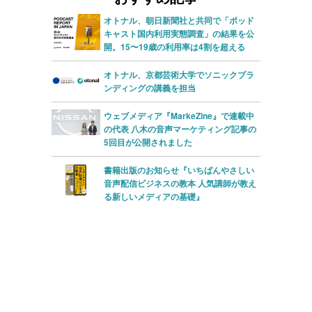
ー
ー
オトナル、朝日新聞社と共同で「ポッド
キャスト国内利用実態調査」の結果を公
開。15〜19歳の利用率は4割を超える
オトナル、京都芸術大学でソニックブラ
ンディングの講義を担当
ウェブメディア『MarkeZine』で連載中
の代表 八木の音声マーケティング記事の
5回目が公開されました
書籍出版のお知らせ『いちばんやさしい
音声配信ビジネスの教本 人気講師が教え
る新しいメディアの基礎』