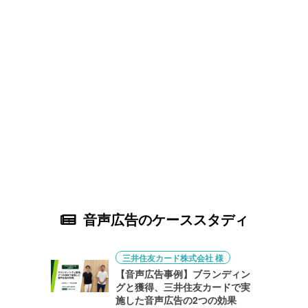
音声広告のケーススタディ
三井住友カード株式会社 様
【音声広告事例】ブランディン
グと獲得、三井住友カードで実
施した音声広告の2つの効果