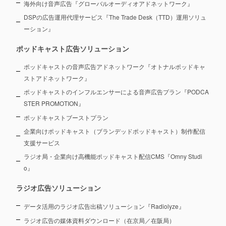
海外向け音声広告『グローバルオーディオアドネットワーク』
DSPの広告運用代理サービス『The Trade Desk（TTD）運用ソリュ
ーション』
ポッドキャスト広告ソリューション
ポッドキャストの音声広告アドネットワーク『オトナルポッドキャ
ストアドネットワーク』
ポッドキャストのインフルエンサーによる音声広告プラン『PODCA
STER PROMOTION』
ポッドキャストブーストプラン
企業向けポッドキャスト（ブランデッドポッドキャスト）制作配信
支援サービス
ラジオ局・企業向け高機能ポッドキャスト配信CMS『Omny Studi
o』
ラジオ広告ソリューション
データ活用のラジオ広告出稿ソリューション『Radiolyze』
ラジオ広告の媒体資料ダウンロード（在京局／在阪局）