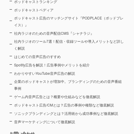
ポッドキャストランキング
ポッドキャストペディア
ポッドキャスト広告のマッチングサイト『PODPLACE（ポッドプレ
イス）』
社内ラジオのための音声配信CMS『シャナラジ』
社内ラジオのツール7選！配信・収録ツールや導入メリットなど詳し
く解説
はじめての音声広告のすすめ
Spotify広告を解説！広告事例やメリットを紹介
わかりやすいYouTube音声広告の解説
企業のポッドキャストが増加中。ブランディングのための音声番組
事例
ゲーム内音声広告とは？概要や仕組みなどを徹底解説
ポッドキャスト広告/CMとは？広告の事例や種類など徹底解説
ソニックブランディングとは？活用術から成功事例など徹底解説
音声マーケティングについて徹底解説
お問い合わせ