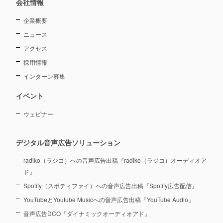
会社情報
企業概要
ニュース
アクセス
採用情報
インターン募集
イベント
ウェビナー
デジタル音声広告ソリューション
radiko（ラジコ）への音声広告出稿『radiko（ラジコ）オーディオア
ド』
Spotify（スポティファイ）への音声広告出稿『Spotify広告配信』
YouTubeとYoutube Musicへの音声広告出稿『YouTube Audio』
音声広告DCO『ダイナミックオーディオアド』