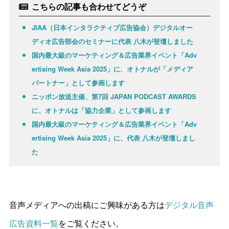
こちらの記事も合わせてどうぞ
JIAA（日本インタラクティブ広告協会）デジタルオー
ディオ広告部会のセミナーに代表 八木が登壇しました
国内最大級のマーケティング＆広告業界イベント「Adv
ertising Week Asia 2025」に、オトナルが「メディア
パートナー」として参画します
ニッポン放送主催、第7回 JAPAN PODCAST AWARDS
に、オトナルは「協力企業」として参画します
国内最大級のマーケティング＆広告業界イベント「Adv
ertising Week Asia 2025」に、代表 八木が登壇しまし
た
音声メディアへの出稿にご興味がある方は
デジタル音声
広告資料一覧
をご覧ください。