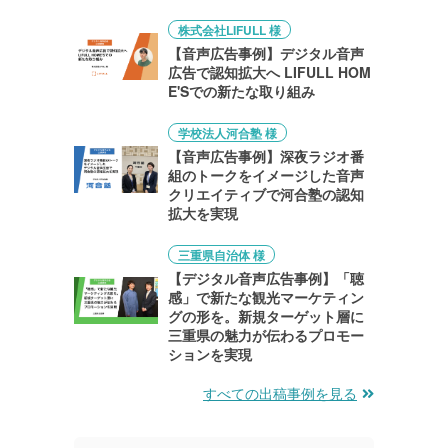
株式会社LIFULL 様
【音声広告事例】デジタル音声
広告で認知拡大へ LIFULL HOM
E'Sでの新たな取り組み
学校法人河合塾 様
【音声広告事例】深夜ラジオ番
組のトークをイメージした音声
クリエイティブで河合塾の認知
拡大を実現
三重県自治体 様
【デジタル音声広告事例】「聴
感」で新たな観光マーケティン
グの形を。新規ターゲット層に
三重県の魅力が伝わるプロモー
ションを実現
すべての出稿事例を見る