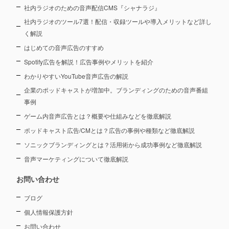
社内ラジオのための音声配信CMS『シャナラジ』
社内ラジオのツール7選！配信・収録ツールや導入メリットなど詳し
く解説
はじめての音声広告のすすめ
Spotify広告を解説！広告事例やメリットを紹介
わかりやすいYouTube音声広告の解説
企業のポッドキャストが増加中。ブランディングのための音声番組
事例
ゲーム内音声広告とは？概要や仕組みなどを徹底解説
ポッドキャスト広告/CMとは？広告の事例や種類など徹底解説
ソニックブランディングとは？活用術から成功事例など徹底解説
音声マーケティングについて徹底解説
お問い合わせ
ブログ
個人情報保護方針
お問い合わせ