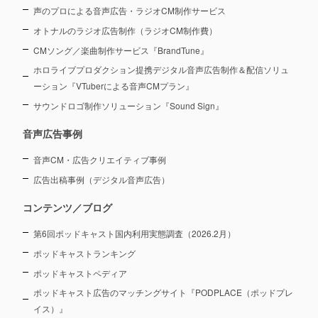
声のプロによる音声広告・ラジオCM制作サービス
オトナルのラジオ広告制作（ラジオCM制作費）
CMソング／楽曲制作サービス『BrandTune』
ホロライブプロダクション提携デジタル音声広告制作＆配信ソリュ
ーション
『VTuberによる音声CMプラン』
サウンドロゴ制作ソリューション『Sound Sign』
音声広告事例
音声CM・広告クリエイティブ事例
広告出稿事例（デジタル音声広告）
コンテンツ／ブログ
第6回ポッドキャスト国内利用実態調査（2026.2月）
ポッドキャストランキング
ポッドキャストペディア
ポッドキャスト広告のマッチングサイト『PODPLACE（ポッドプレ
イス）』