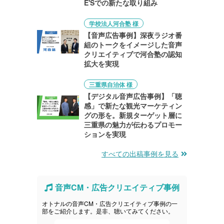
E'Sでの新たな取り組み
学校法人河合塾 様
【音声広告事例】深夜ラジオ番
組のトークをイメージした音声
クリエイティブで河合塾の認知
拡大を実現
三重県自治体 様
【デジタル音声広告事例】「聴
感」で新たな観光マーケティン
グの形を。新規ターゲット層に
三重県の魅力が伝わるプロモー
ションを実現
すべての出稿事例を見る
音声CM・広告クリエイティブ事例
オトナルの音声CM・広告クリエイティブ事例の一
部をご紹介します。是非、聴いてみてください。