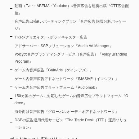
動画（Tver・ABEMA・Youtube）×音声広告を連携出稿『OTT広告配
信』
音声広告出稿&レポーティングプラン『音声広告 購買分析パッケー
ジ』
TikTokクリエイター×ポッドキャスター広告
アドサーバー・SSPソリューション『Audio Ad Manager』
Voicyの音声ブランディングサービス（音声広告）『Voicy Branding
Program』
ゲーム内音声広告『GainAds（ゲイン アズ）』
ゲーム内音声広告アドネットワーク『IMASIVE（イマシブ）』
ゲーム内音声広告プラットフォーム『Audiomob』
150カ国のゲームに対応したゲーム内音声広告プラットフォーム『O
deeo』
海外向け音声広告『グローバルオーディオアドネットワーク』
DSPの広告運用代理サービス『The Trade Desk（TTD）運用ソリュ
ーション』