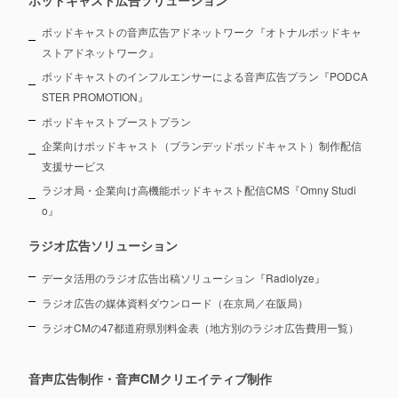
ポッドキャスト広告ソリューション
ポッドキャストの音声広告アドネットワーク『オトナルポッドキャ
ストアドネットワーク』
ポッドキャストのインフルエンサーによる音声広告プラン『PODCA
STER PROMOTION』
ポッドキャストブーストプラン
企業向けポッドキャスト（ブランデッドポッドキャスト）制作配信
支援サービス
ラジオ局・企業向け高機能ポッドキャスト配信CMS『Omny Studi
o』
ラジオ広告ソリューション
データ活用のラジオ広告出稿ソリューション『Radiolyze』
ラジオ広告の媒体資料ダウンロード（在京局／在阪局）
ラジオCMの47都道府県別料金表（地方別のラジオ広告費用一覧）
音声広告制作・音声CMクリエイティブ制作