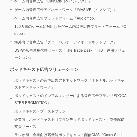
ゲーム内音声広告『GainAds（ゲイン アズ）』
ゲーム内音声広告アドネットワーク『IMASIVE（イマシブ）』
ゲーム内音声広告プラットフォーム『Audiomob』
150カ国のゲームに対応したゲーム内音声広告プラットフォーム『O
deeo』
海外向け音声広告『グローバルオーディオアドネットワーク』
DSPの広告運用代理サービス『The Trade Desk（TTD）運用ソリュ
ーション』
ポッドキャスト広告ソリューション
ポッドキャストの音声広告アドネットワーク『オトナルポッドキャ
ストアドネットワーク』
ポッドキャストのインフルエンサーによる音声広告プラン『PODCA
STER PROMOTION』
ポッドキャストブーストプラン
企業向けポッドキャスト（ブランデッドポッドキャスト）制作配信
支援サービス
ラジオ局・企業向け高機能ポッドキャスト配信CMS『Omny Studi