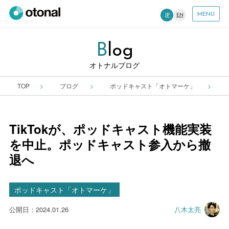
MENU
JP
EN
B
Log
オトナルブログ
TOP
ブログ
ポッドキャスト「オトマーケ」
TikTokが、ポッドキャスト機能実装
を中止。ポッドキャスト参入から撤
退へ
ポッドキャスト「オトマーケ」
公開日：2024.01.26
八木太亮