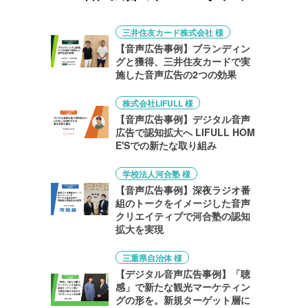
三井住友カード株式会社 様
【音声広告事例】ブランディン
グと獲得、三井住友カードで実
施した音声広告の2つの効果
株式会社LIFULL 様
【音声広告事例】デジタル音声
広告で認知拡大へ LIFULL HOM
E'Sでの新たな取り組み
学校法人河合塾 様
【音声広告事例】深夜ラジオ番
組のトークをイメージした音声
クリエイティブで河合塾の認知
拡大を実現
三重県自治体 様
【デジタル音声広告事例】「聴
感」で新たな観光マーケティン
グの形を。新規ターゲット層に