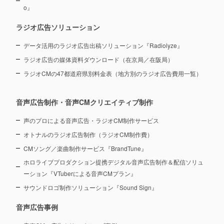
o』
ラジオ広告ソリューション
データ活用のラジオ広告出稿ソリューション『Radiolyze』
ラジオ広告の媒体資料ダウンロード（在京局／在阪局）
ラジオCMの47都道府県別料金表（地方別のラジオ広告費用一覧）
音声広告制作・音声CMクリエイティブ制作
声のプロによる音声広告・ラジオCM制作サービス
オトナルのラジオ広告制作（ラジオCM制作費）
CMソング／楽曲制作サービス『BrandTune』
ホロライブプロダクション提携デジタル音声広告制作＆配信ソリュ
ーション
『VTuberによる音声CMプラン』
サウンドロゴ制作ソリューション『Sound Sign』
音声広告事例