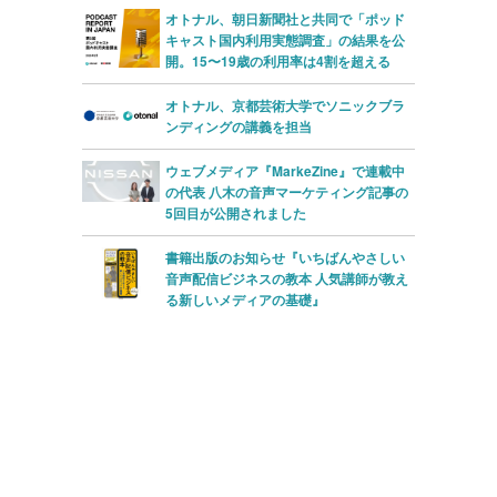
ー
ー
オトナル、朝日新聞社と共同で「ポッド
キャスト国内利用実態調査」の結果を公
開。15〜19歳の利用率は4割を超える
オトナル、京都芸術大学でソニックブラ
ンディングの講義を担当
ウェブメディア『MarkeZine』で連載中
の代表 八木の音声マーケティング記事の
5回目が公開されました
書籍出版のお知らせ『いちばんやさしい
音声配信ビジネスの教本 人気講師が教え
る新しいメディアの基礎』