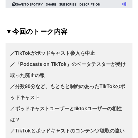
▼今回のトーク内容
／TikTokがポッドキャスト参入を中止
／「Podcasts on TikTok」のベータテスターが受け
取った廃止の報
／分数90分など、もともと制約のあったTikTokのポ
ッドキャスト
／ポッドキャストユーザーとtiktokユーザーの相性
は？
／TikTokとポッドキャストのコンテンツ聴取の違い